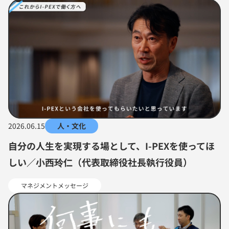
2026.06.15
人・文化
自分の人生を実現する場として、I-PEXを使ってほ
しい／小西玲仁（代表取締役社長執行役員）
マネジメントメッセージ