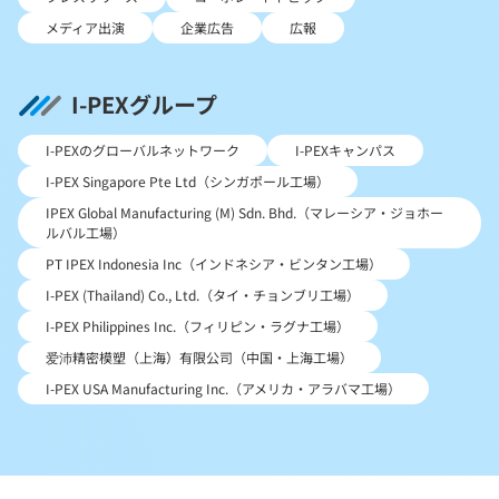
メディア出演
企業広告
広報
I-PEXグループ
I-PEXのグローバルネットワーク
I-PEXキャンパス
I-PEX Singapore Pte Ltd（シンガポール工場）
IPEX Global Manufacturing (M) Sdn. Bhd.（マレーシア・ジョホー
ルバル工場）
PT IPEX Indonesia Inc（インドネシア・ビンタン工場）
I-PEX (Thailand) Co., Ltd.（タイ・チョンブリ工場）
I-PEX Philippines Inc.（フィリピン・ラグナ工場）
爱沛精密模塑（上海）有限公司（中国・上海工場）
I-PEX USA Manufacturing Inc.（アメリカ・アラバマ工場）