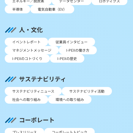
エネルギー／脱炭素
データセンター
ロボティクス
半導体
電気自動車（EV）
人・文化
イベントレポート
従業員インタビュー
マネジメントメッセージ
I-PEXの働き方
I-PEXのコトづくり
I-PEXの歴史
サステナビリティ
サステナビリティニュース
サステナビリティ活動
社会への取り組み
環境への取り組み
コーポレート
プレスリリース
コーポレートトピック