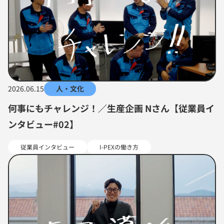
2026.06.15
人・文化
何事にもチャレンジ！／生産企画 Nさん【従業員イ
ンタビュー#02】
従業員インタビュー
I-PEXの働き方