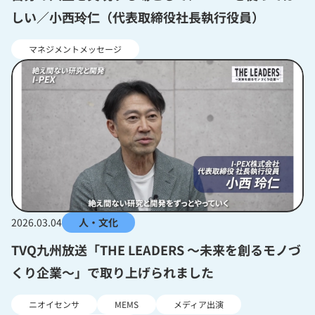
しい／小西玲仁（代表取締役社長執行役員）
マネジメントメッセージ
2026.03.04
人・文化
TVQ九州放送「THE LEADERS 〜未来を創るモノづ
くり企業〜」で取り上げられました
ニオイセンサ
MEMS
メディア出演