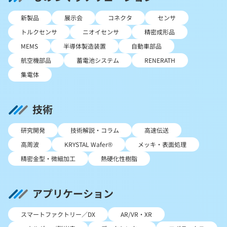
新製品
展示会
コネクタ
センサ
トルクセンサ
ニオイセンサ
精密成形品
MEMS
半導体製造装置
自動車部品
航空機部品
蓄電池システム
RENERATH
集電体
技術
研究開発
技術解説・コラム
高速伝送
高周波
KRYSTAL Wafer®
メッキ・表面処理
精密金型・微細加工
熱硬化性樹脂
アプリケーション
スマートファクトリー／DX
AR/VR・XR