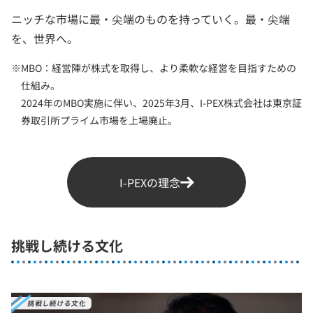
ニッチな市場に最・尖端のものを持っていく。最・尖端
を、世界へ。
※
MBO：経営陣が株式を取得し、より柔軟な経営を目指すための
仕組み。
2024年のMBO実施に伴い、2025年3月、I-PEX株式会社は東京証
券取引所プライム市場を上場廃止。
I-PEXの理念
挑戦し続ける文化