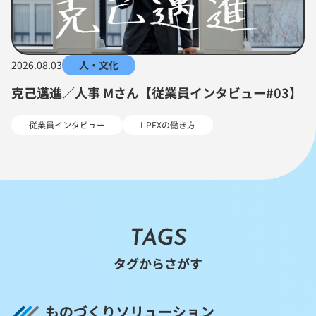
2026.08.03
人・文化
克己邁進／人事 Mさん【従業員インタビュー#03】
従業員インタビュー
I-PEXの働き方
TAGS
タグからさがす
ものづくりソリューション