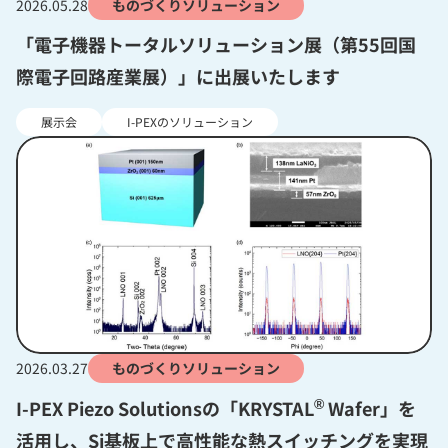
2026.05.28
ものづくりソリューション
「電子機器トータルソリューション展（第55回国
際電子回路産業展）」に出展いたします
展示会
I-PEXのソリューション
2026.03.27
ものづくりソリューション
®
I-PEX Piezo Solutionsの「KRYSTAL
Wafer」を
活用し、Si基板上で高性能な熱スイッチングを実現