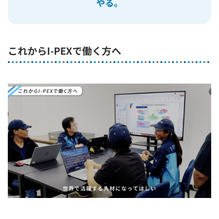
やる。
これからI-PEXで働く方へ