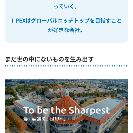
っていく。
I-PEXはグローバルニッチトップを目指すこと
が好きな会社。
まだ世の中にないものを生み出す