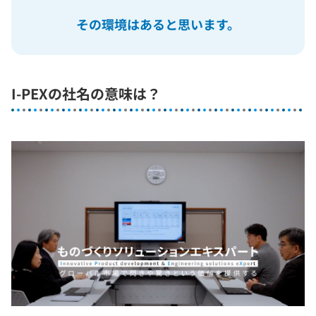
その環境はあると思います。
I-PEXの社名の意味は？