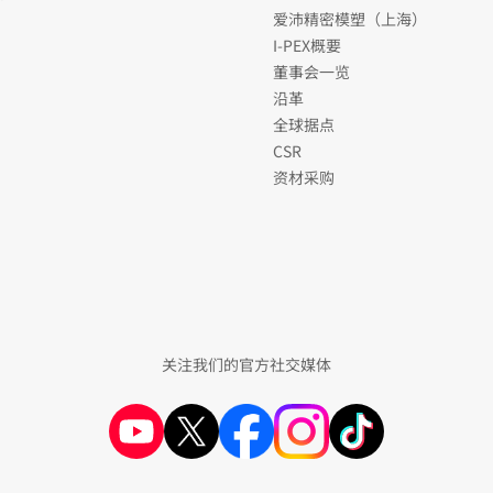
爱沛精密模塑（上海）
I-PEX概要
董事会一览
沿革
全球据点
CSR
资材采购
关注我们的官方社交媒体