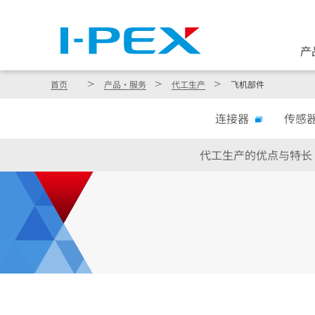
产
首页
产品・服务
代工生产
飞机部件
连接器
传感
代工生产的优点与特长