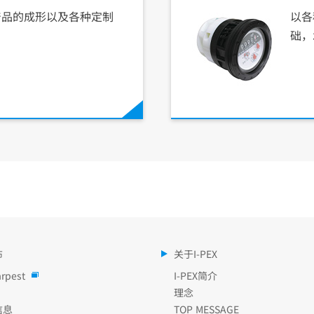
产品的成形以及各种定制
以各
础，
布
关于I-PEX
rpest
I-PEX简介
理念
信息
TOP MESSAGE