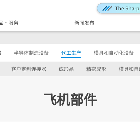
The Sharp
品・服务
新闻发布
器
半导体制造设备
代工生产
模具和自动化设备
客户定制连接器
成形品
精密成形
模具和自
飞机部件