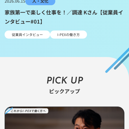
2026.06.15
人・文化
家族第一で楽しく仕事を！／調達 Kさん【従業員イ
ンタビュー#01】
従業員インタビュー
I-PEXの働き方
PICK UP
ピックアップ