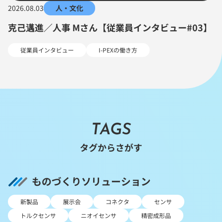
2026.08.03
人・文化
克己邁進／人事 Mさん【従業員インタビュー#03】
従業員インタビュー
I-PEXの働き方
TAGS
タグからさがす
ものづくりソリューション
新製品
展示会
コネクタ
センサ
トルクセンサ
ニオイセンサ
精密成形品