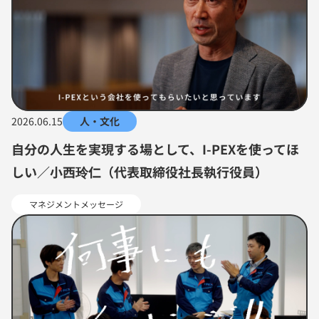
2026.06.15
人・文化
自分の人生を実現する場として、I-PEXを使ってほ
しい／小西玲仁（代表取締役社長執行役員）
マネジメントメッセージ