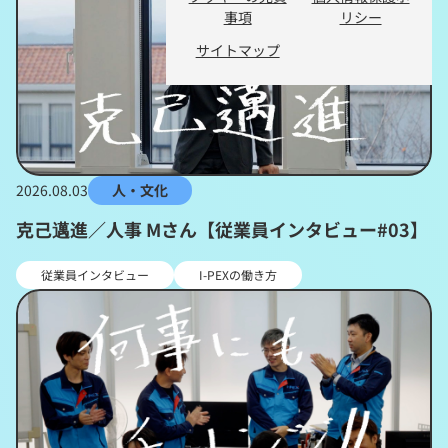
事項
リシー
サイトマップ
2026.08.03
人・文化
克己邁進／人事 Mさん【従業員インタビュー#03】
従業員インタビュー
I-PEXの働き方