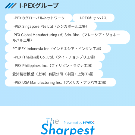
I-PEXグループ
I-PEXのグローバルネットワーク
I-PEXキャンパス
I-PEX Singapore Pte Ltd（シンガポール工場）
IPEX Global Manufacturing (M) Sdn. Bhd.（マレーシア・ジョホー
ルバル工場）
PT IPEX Indonesia Inc（インドネシア・ビンタン工場）
I-PEX (Thailand) Co., Ltd.（タイ・チョンブリ工場）
I-PEX Philippines Inc.（フィリピン・ラグナ工場）
爱沛精密模塑（上海）有限公司（中国・上海工場）
I-PEX USA Manufacturing Inc.（アメリカ・アラバマ工場）