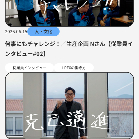
2026.06.15
人・文化
何事にもチャレンジ！／生産企画 Nさん【従業員イ
ンタビュー#02】
従業員インタビュー
I-PEXの働き方