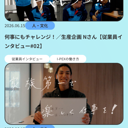
2026.06.15
人・文化
何事にもチャレンジ！／生産企画 Nさん【従業員イ
ンタビュー#02】
従業員インタビュー
I-PEXの働き方