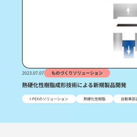
2023.07.07
ものづくりソリューション
熱硬化性樹脂成形技術による新規製品開発
I-PEXのソリューション
熱硬化性樹脂
自動車部