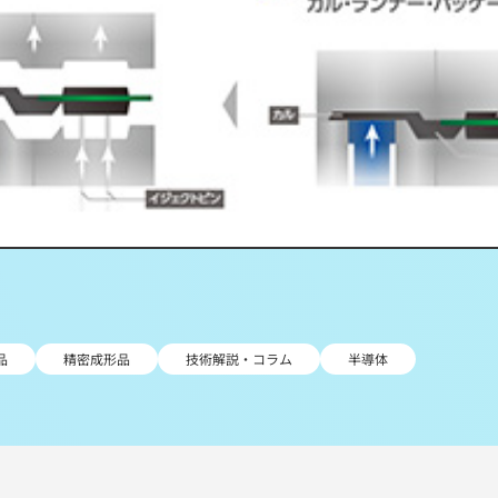
品
精密成形品
技術解説・コラム
半導体