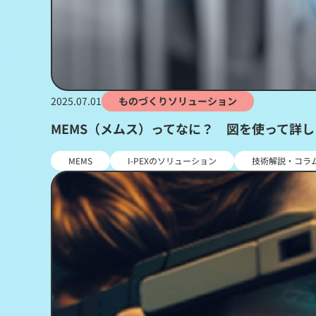
2025.07.01
ものづくりソリューション
MEMS（メムス）ってなに？ 図を使って詳
MEMS
I-PEXのソリューション
技術解説・コラ