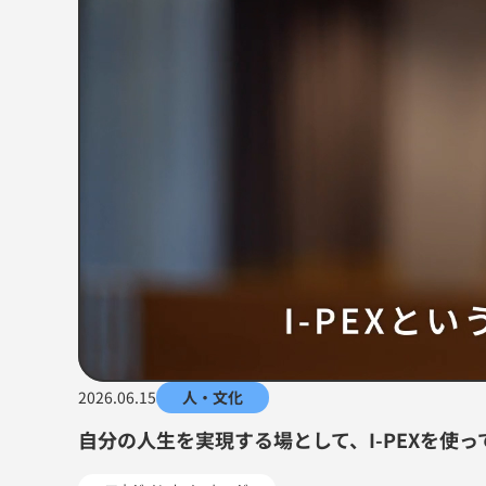
2026.06.15
人・文化
自分の人生を実現する場として、I-PEXを使