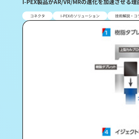
I-PEX製品がAR/VR/MRの進化を加速させる理
コネクタ
I-PEXのソリューション
技術解説・コ