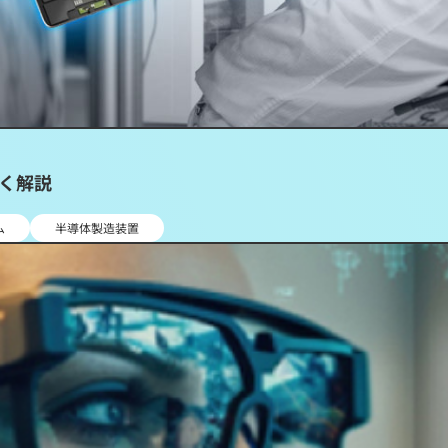
しく解説
ム
半導体製造装置