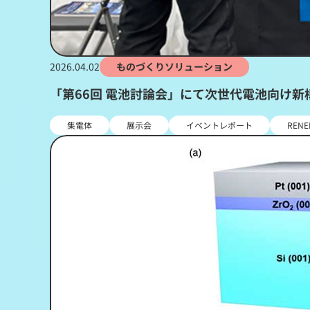
2026.04.02
ものづくりソリューション
「第66回 電池討論会」にて次世代電池向け
集電体
展示会
イベントレポート
RENE