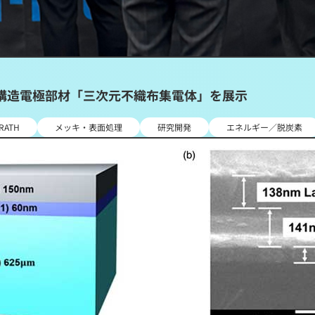
新構造電極部材「三次元不織布集電体」を展示
RATH
メッキ・表面処理
研究開発
エネルギー／脱炭素