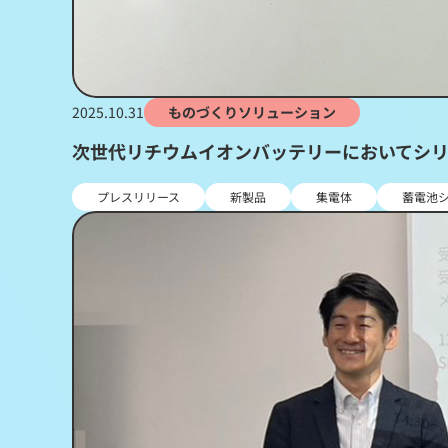
2025.10.31
ものづくりソリューション
次世代リチウムイオンバッテリーにおいてシ
プレスリリース
新製品
集電体
蓄電池