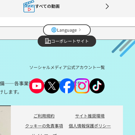
すべての動画
Language
コーポレートサイト
ソーシャルメディア公式アカウント一覧
設備――各事業領域での技術開発の取り
けします。
ご利用規約
サイト推奨環境
クッキーの免責事項
個人情報保護ポリシー