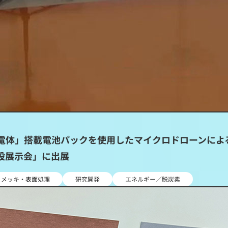
集電体」搭載電池パックを使用したマイクロドローンによ
設展示会」に出展
メッキ・表面処理
研究開発
エネルギー／脱炭素