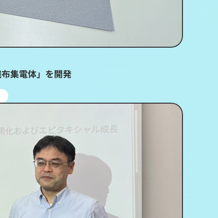
織布集電体」を開発