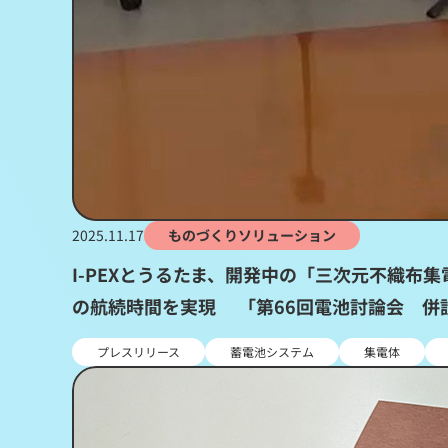
2025.11.17
ものづくりソリューション
I-PEXとうるたま、開発中の「三次元不織布
の航続時間を実現 「第66回電池討論会 併
プレスリリース
蓄電池システム
集電体