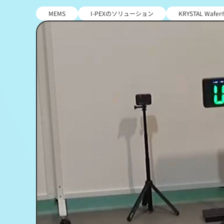
MEMS
I-PEXのソリューション
KRYSTAL Wafer