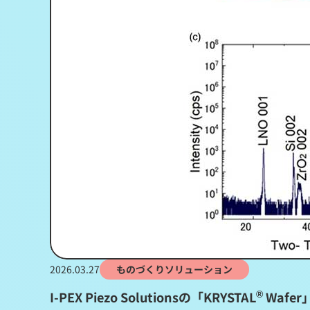
2026.03.27
ものづくりソリューション
®
I-PEX Piezo Solutionsの「KRYSTAL
Wafe