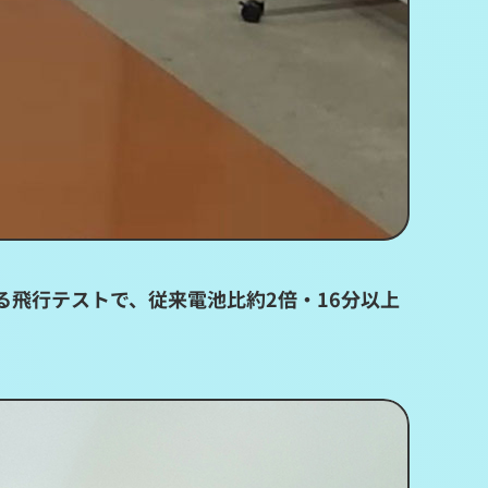
る飛行テストで、従来電池比約2倍・16分以上