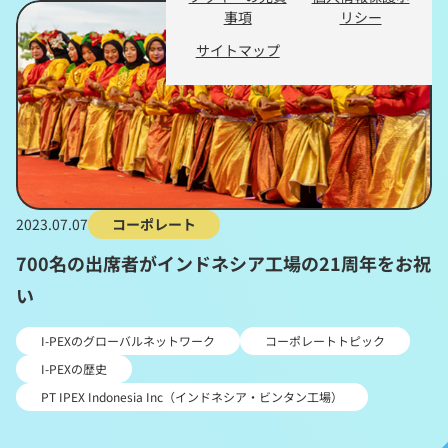
事項
リシー
サイトマップ
2023.07.07
コーポレート
700名の出席者がインドネシア工場の21周年をお祝
い
I-PEXのグローバルネットワーク
コーポレートトピック
I-PEXの歴史
PT IPEX Indonesia Inc（インドネシア・ビンタン工場）