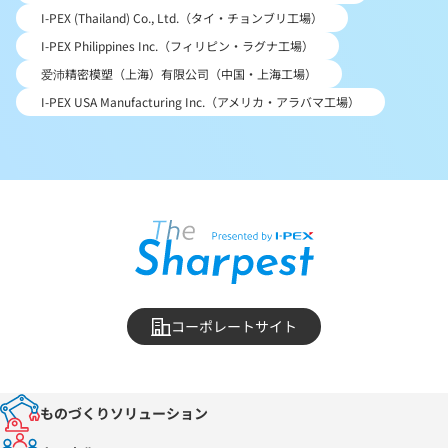
I-PEX (Thailand) Co., Ltd.（タイ・チョンブリ工場）
I-PEX Philippines Inc.（フィリピン・ラグナ工場）
爱沛精密模塑（上海）有限公司（中国・上海工場）
I-PEX USA Manufacturing Inc.（アメリカ・アラバマ工場）
コーポレートサイト
ものづくりソリューション