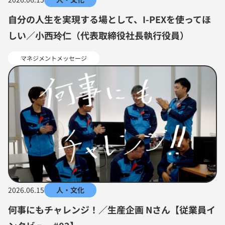
自分の人生を実現する場として、I-PEXを使ってほ
しい／小西玲仁（代表取締役社長執行役員）
マネジメントメッセージ
2026.06.15
人・文化
何事にもチャレンジ！／生産企画 Nさん【従業員イ