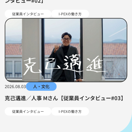
ンタビュー#02】
従業員インタビュー
I-PEXの働き方
2026.08.03
人・文化
克己邁進／人事 Mさん【従業員インタビュー#03】
従業員インタビュー
I-PEXの働き方