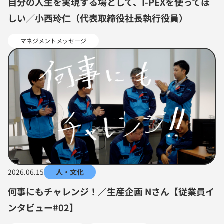
自分の人生を実現する場として、I-PEXを使ってほ
しい／小西玲仁（代表取締役社長執行役員）
マネジメントメッセージ
2026.06.15
人・文化
何事にもチャレンジ！／生産企画 Nさん【従業員イ
ンタビュー#02】