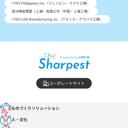
I-PEX Philippines Inc.（フィリピン・ラグナ工場）
爱沛精密模塑（上海）有限公司（中国・上海工場）
I-PEX USA Manufacturing Inc.（アメリカ・アラバマ工場）
コーポレートサイト
ものづくりソリューション
人・文化