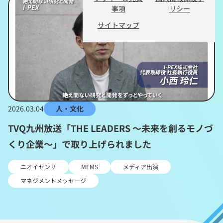
事項
リシー
サイトマップ
2026.03.04
人・文化
TVQ九州放送「THE LEADERS 〜未来を創るモノづ
くり企業〜」で取り上げられました
ニオイセンサ
MEMS
メディア出演
マネジメントメッセージ