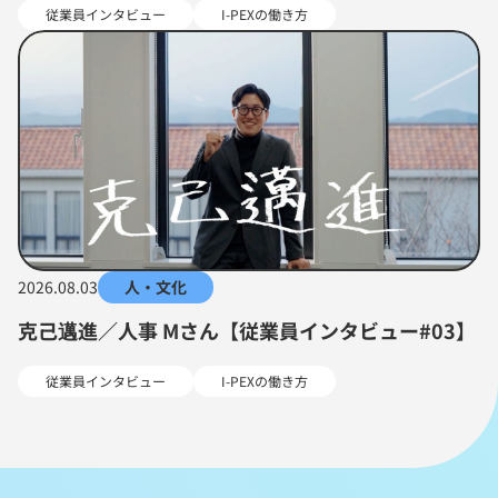
従業員インタビュー
I-PEXの働き方
2026.08.03
人・文化
克己邁進／人事 Mさん【従業員インタビュー#03】
従業員インタビュー
I-PEXの働き方