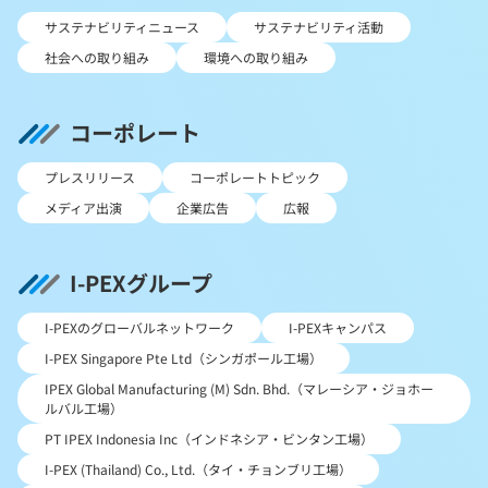
サステナビリティニュース
サステナビリティ活動
社会への取り組み
環境への取り組み
コーポレート
プレスリリース
コーポレートトピック
メディア出演
企業広告
広報
I-PEXグループ
I-PEXのグローバルネットワーク
I-PEXキャンパス
I-PEX Singapore Pte Ltd（シンガポール工場）
IPEX Global Manufacturing (M) Sdn. Bhd.（マレーシア・ジョホー
ルバル工場）
PT IPEX Indonesia Inc（インドネシア・ビンタン工場）
I-PEX (Thailand) Co., Ltd.（タイ・チョンブリ工場）