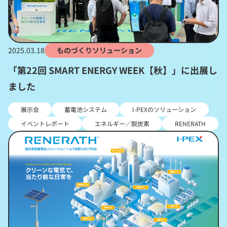
2025.03.18
ものづくりソリューション
「第22回 SMART ENERGY WEEK【秋】」に出展し
ました
展示会
蓄電池システム
I-PEXのソリューション
イベントレポート
エネルギー／脱炭素
RENERATH