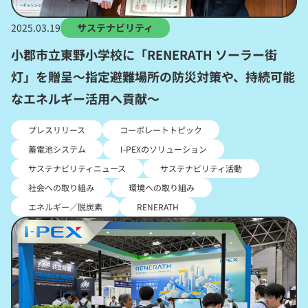
2025.03.19
サステナビリティ
小郡市立東野小学校に「RENERATH ソーラー街
灯」を贈呈～指定避難場所の防災対策や、持続可能
なエネルギー活用へ貢献～
プレスリリース
コーポレートトピック
蓄電池システム
I-PEXのソリューション
サステナビリティニュース
サステナビリティ活動
社会への取り組み
環境への取り組み
エネルギー／脱炭素
RENERATH