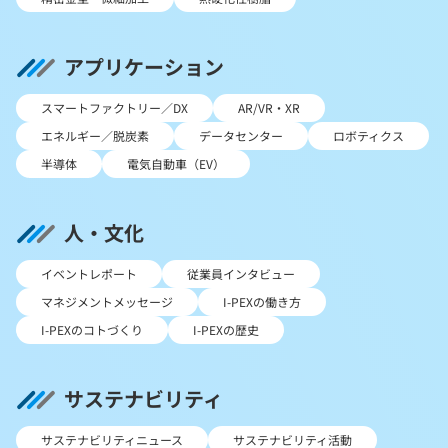
アプリケーション
スマートファクトリー／DX
AR/VR・XR
エネルギー／脱炭素
データセンター
ロボティクス
半導体
電気自動車（EV）
人・文化
イベントレポート
従業員インタビュー
マネジメントメッセージ
I-PEXの働き方
I-PEXのコトづくり
I-PEXの歴史
サステナビリティ
サステナビリティニュース
サステナビリティ活動