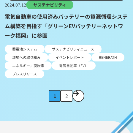
2024.07.12
サステナビリティ
電気自動車の使用済みバッテリーの資源循環システ
ム構築を目指す「グリーンEVバッテリーネットワ
ーク福岡」に参画
蓄電池システム
サステナビリティニュース
環境への取り組み
イベントレポート
RENERATH
エネルギー／脱炭素
電気自動車（EV）
プレスリリース
次
1
2
の
ペ
ー
ジ
へ