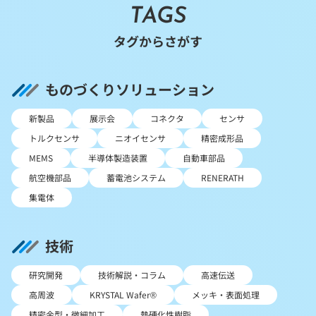
TAGS
タグからさがす
ものづくりソリューション
新製品
展示会
コネクタ
センサ
トルクセンサ
ニオイセンサ
精密成形品
MEMS
半導体製造装置
自動車部品
航空機部品
蓄電池システム
RENERATH
集電体
技術
研究開発
技術解説・コラム
高速伝送
高周波
KRYSTAL Wafer®
メッキ・表面処理
精密金型・微細加工
熱硬化性樹脂