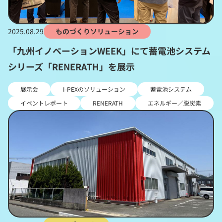
2025.08.29
ものづくりソリューション
「九州イノベーションWEEK」にて蓄電池システム
シリーズ「RENERATH」を展示
展示会
I-PEXのソリューション
蓄電池システム
イベントレポート
RENERATH
エネルギー／脱炭素