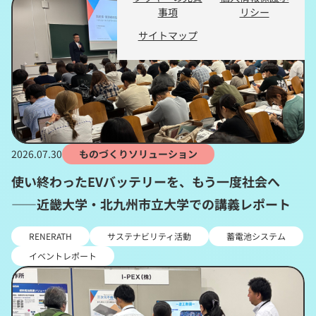
事項
リシー
サイトマップ
2026.07.30
ものづくりソリューション
使い終わったEVバッテリーを、もう一度社会へ
――近畿大学・北九州市立大学での講義レポート
RENERATH
サステナビリティ活動
蓄電池システム
イベントレポート