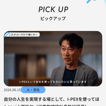
PICK UP
ピックアップ
2026.06.15
人・文化
自分の人生を実現する場として、I-PEXを使ってほ