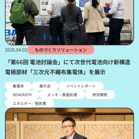
2026.04.02
ものづくりソリューション
「第66回 電池討論会」にて次世代電池向け新構造
電極部材「三次元不織布集電体」を展示
集電体
展示会
イベントレポート
RENERATH
メッキ・表面処理
研究開発
エネルギー／脱炭素