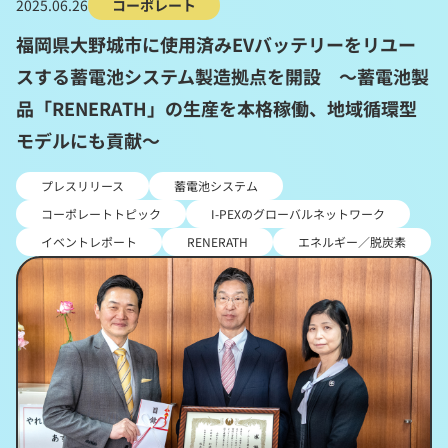
2025.06.26
コーポレート
福岡県大野城市に使用済みEVバッテリーをリユー
スする蓄電池システム製造拠点を開設 ～蓄電池製
品「RENERATH」の生産を本格稼働、地域循環型
モデルにも貢献～
プレスリリース
蓄電池システム
コーポレートトピック
I-PEXのグローバルネットワーク
イベントレポート
RENERATH
エネルギー／脱炭素