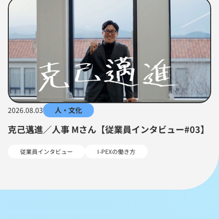
2026.08.03
人・文化
克己邁進／人事 Mさん【従業員インタビュー#03】
従業員インタビュー
I-PEXの働き方