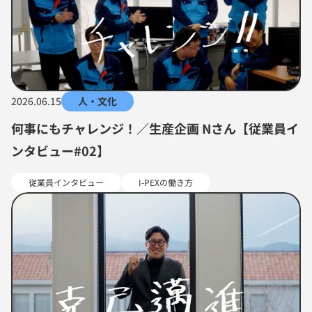
2026.06.15
人・文化
何事にもチャレンジ！／生産企画 Nさん【従業員イ
ンタビュー#02】
従業員インタビュー
I-PEXの働き方