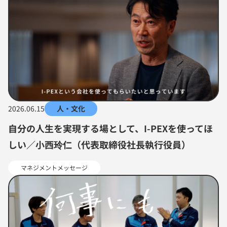
2026.06.15
人・文化
自分の人生を実現する場として、I-PEXを使ってほ
しい／小西玲仁（代表取締役社長執行役員）
マネジメントメッセージ