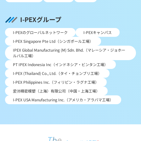
I-PEXグループ
I-PEXのグローバルネットワーク
I-PEXキャンパス
I-PEX Singapore Pte Ltd（シンガポール工場）
IPEX Global Manufacturing (M) Sdn. Bhd.（マレーシア・ジョホー
ルバル工場）
PT IPEX Indonesia Inc（インドネシア・ビンタン工場）
I-PEX (Thailand) Co., Ltd.（タイ・チョンブリ工場）
I-PEX Philippines Inc.（フィリピン・ラグナ工場）
爱沛精密模塑（上海）有限公司（中国・上海工場）
I-PEX USA Manufacturing Inc.（アメリカ・アラバマ工場）