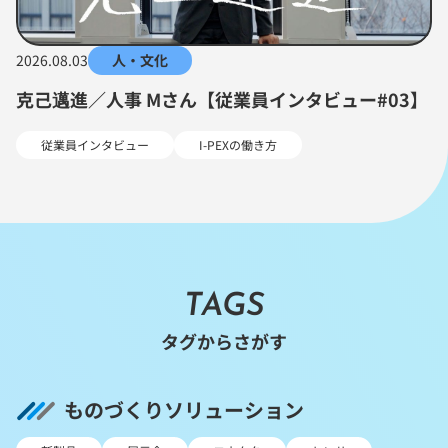
2026.08.03
人・文化
克己邁進／人事 Mさん【従業員インタビュー#03】
従業員インタビュー
I-PEXの働き方
TAGS
タグからさがす
ものづくりソリューション