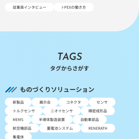
従業員インタビュー
I-PEXの働き方
TAGS
タグからさがす
ものづくりソリューション
新製品
展示会
コネクタ
センサ
トルクセンサ
ニオイセンサ
精密成形品
MEMS
半導体製造装置
自動車部品
航空機部品
蓄電池システム
RENERATH
集電体