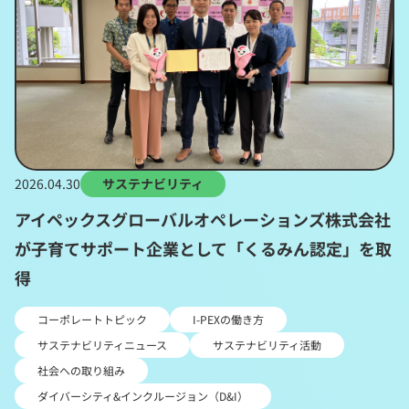
2026.04.30
サステナビリティ
アイペックスグローバルオペレーションズ株式会社
が子育てサポート企業として「くるみん認定」を取
得
コーポレートトピック
I-PEXの働き方
サステナビリティニュース
サステナビリティ活動
社会への取り組み
ダイバーシティ&インクルージョン（D&I）