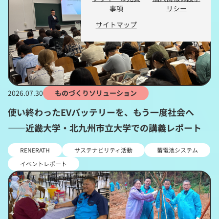
事項
リシー
サイトマップ
2026.07.30
ものづくりソリューション
使い終わったEVバッテリーを、もう一度社会へ
――近畿大学・北九州市立大学での講義レポート
RENERATH
サステナビリティ活動
蓄電池システム
イベントレポート