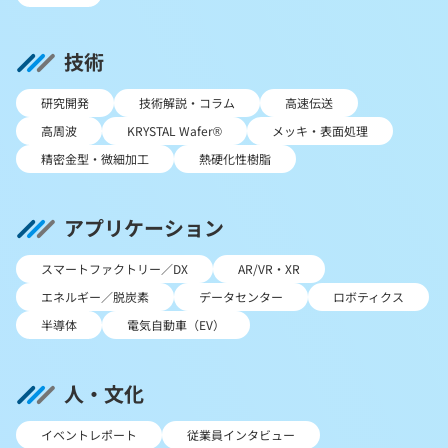
技術
研究開発
技術解説・コラム
高速伝送
高周波
KRYSTAL Wafer®
メッキ・表面処理
精密金型・微細加工
熱硬化性樹脂
アプリケーション
スマートファクトリー／DX
AR/VR・XR
エネルギー／脱炭素
データセンター
ロボティクス
半導体
電気自動車（EV）
人・文化
イベントレポート
従業員インタビュー