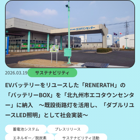
2026.03.19
サステナビリティ
EVバッテリーをリユースした「RENERATH」の
「バッテリーBOX」を「北九州市エコタウンセンタ
ー」に納入 ～既設街路灯を活用し、「ダブルリユ
ースLED照明」として社会実装～
蓄電池システム
プレスリリース
エネルギー／脱炭素
サステナビリティ活動