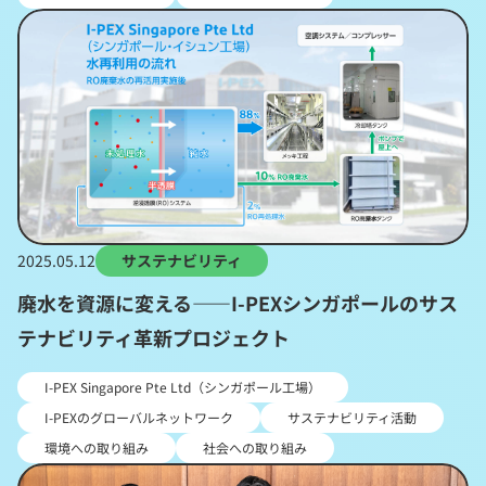
2025.05.12
サステナビリティ
廃水を資源に変える――I-PEXシンガポールのサス
テナビリティ革新プロジェクト
I-PEX Singapore Pte Ltd（シンガポール工場）
I-PEXのグローバルネットワーク
サステナビリティ活動
環境への取り組み
社会への取り組み