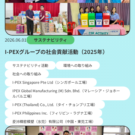
2026.06.01
サステナビリティ
I-PEXグループの社会貢献活動（2025年）
サステナビリティ活動
環境への取り組み
社会への取り組み
I-PEX Singapore Pte Ltd（シンガポール工場）
IPEX Global Manufacturing (M) Sdn. Bhd.（マレーシア・ジョホー
ルバル工場）
I-PEX (Thailand) Co., Ltd.（タイ・チョンブリ工場）
I-PEX Philippines Inc.（フィリピン・ラグナ工場）
爱沛精密模塑（东莞）有限公司（中国・東莞工場）