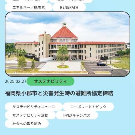
エネルギー／脱炭素
RENERATH
2025.02.27
サステナビリティ
福岡県小郡市と災害発生時の避難所協定締結
サステナビリティニュース
コーポレートトピック
サステナビリティ活動
I-PEXキャンパス
社会への取り組み