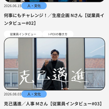
2026.06.15
人・文化
何事にもチャレンジ！／生産企画 Nさん【従業員イ
ンタビュー#02】
従業員インタビュー
I-PEXの働き方
2026.08.03
人・文化
克己邁進／人事 Mさん【従業員インタビュー#03】