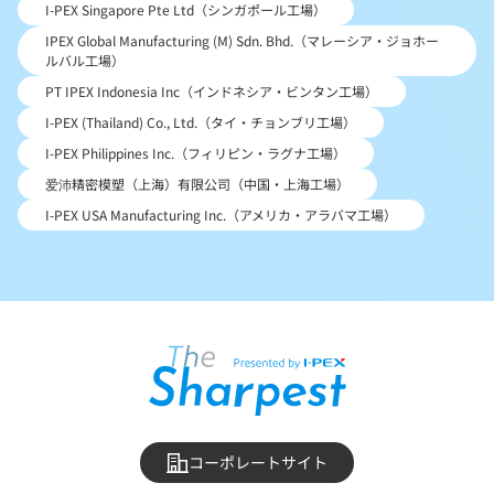
I-PEX Singapore Pte Ltd（シンガポール工場）
IPEX Global Manufacturing (M) Sdn. Bhd.（マレーシア・ジョホー
ルバル工場）
PT IPEX Indonesia Inc（インドネシア・ビンタン工場）
I-PEX (Thailand) Co., Ltd.（タイ・チョンブリ工場）
I-PEX Philippines Inc.（フィリピン・ラグナ工場）
爱沛精密模塑（上海）有限公司（中国・上海工場）
I-PEX USA Manufacturing Inc.（アメリカ・アラバマ工場）
コーポレートサイト