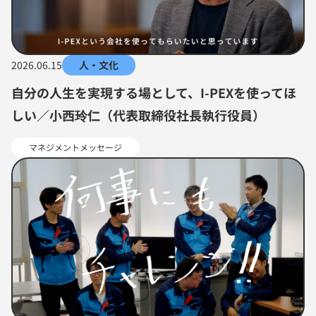
2026.06.15
人・文化
自分の人生を実現する場として、I-PEXを使ってほ
しい／小西玲仁（代表取締役社長執行役員）
マネジメントメッセージ