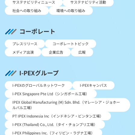
サステナビリティニュース
サステナビリティ活動
社会への取り組み
環境への取り組み
コーポレート
プレスリリース
コーポレートトピック
メディア出演
企業広告
広報
I-PEXグループ
I-PEXのグローバルネットワーク
I-PEXキャンパス
I-PEX Singapore Pte Ltd（シンガポール工場）
IPEX Global Manufacturing (M) Sdn. Bhd.（マレーシア・ジョホー
ルバル工場）
PT IPEX Indonesia Inc（インドネシア・ビンタン工場）
I-PEX (Thailand) Co., Ltd.（タイ・チョンブリ工場）
I-PEX Philippines Inc.（フィリピン・ラグナ工場）