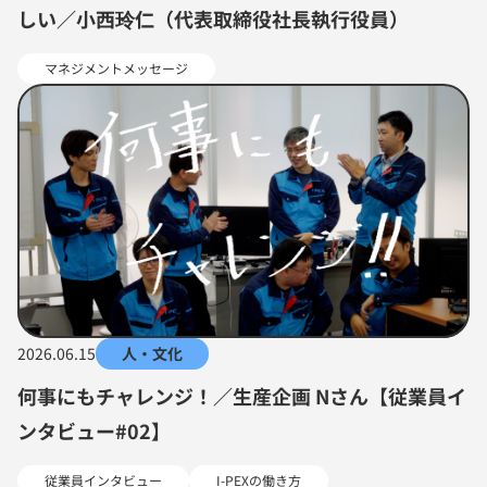
しい／小西玲仁（代表取締役社長執行役員）
マネジメントメッセージ
2026.06.15
人・文化
何事にもチャレンジ！／生産企画 Nさん【従業員イ
ンタビュー#02】
従業員インタビュー
I-PEXの働き方