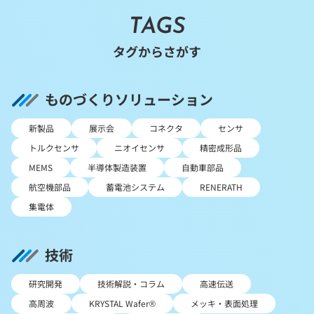
TAGS
タグからさがす
ものづくりソリューション
新製品
展示会
コネクタ
センサ
トルクセンサ
ニオイセンサ
精密成形品
MEMS
半導体製造装置
自動車部品
航空機部品
蓄電池システム
RENERATH
集電体
技術
研究開発
技術解説・コラム
高速伝送
高周波
KRYSTAL Wafer®
メッキ・表面処理