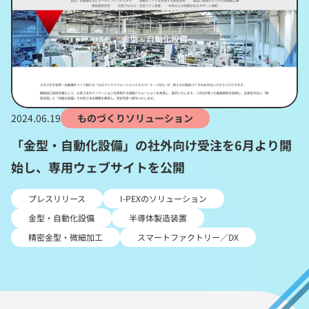
2024.06.19
ものづくりソリューション
「金型・自動化設備」の社外向け受注を6月より開
始し、専用ウェブサイトを公開
プレスリリース
I-PEXのソリューション
金型・自動化設備
半導体製造装置
精密金型・微細加工
スマートファクトリー／DX