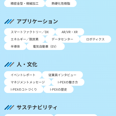
精密金型・微細加工
熱硬化性樹脂
アプリケーション
スマートファクトリー／DX
AR/VR・XR
エネルギー／脱炭素
データセンター
ロボティクス
半導体
電気自動車（EV）
人・文化
イベントレポート
従業員インタビュー
マネジメントメッセージ
I-PEXの働き方
I-PEXのコトづくり
I-PEXの歴史
サステナビリティ