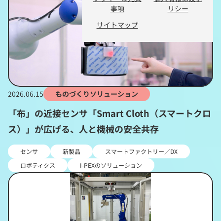
事項
リシー
サイトマップ
2026.06.15
ものづくりソリューション
「布」の近接センサ「Smart Cloth（スマートクロ
ス）」が広げる、人と機械の安全共存
センサ
新製品
スマートファクトリー／DX
ロボティクス
I-PEXのソリューション