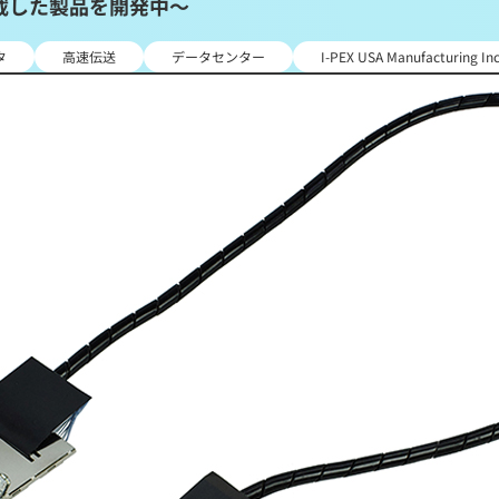
搭載した製品を開発中～
タ
高速伝送
データセンター
I-PEX USA Manufactur