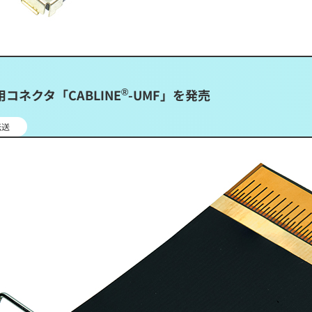
®
コネクタ「CABLINE
-UMF」を発売
伝送