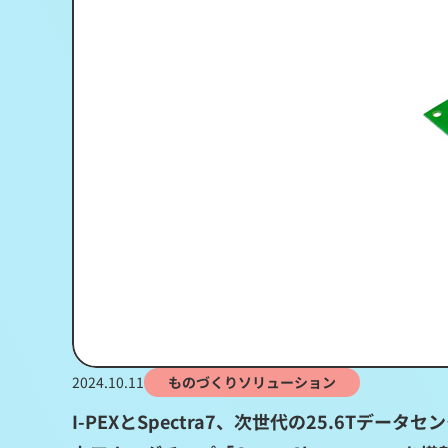
2024.10.11
ものづくりソリューション
I-PEXとSpectra7、次世代の25.6Tデ