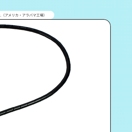
ing Inc.（アメリカ・アラバマ工場）