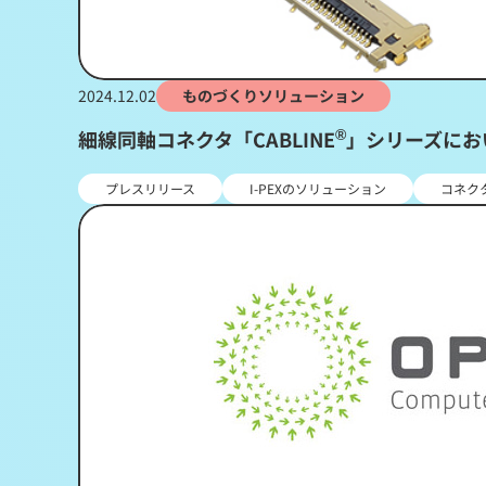
2024.12.02
ものづくりソリューション
®
細線同軸コネクタ「CABLINE
」シリーズにおい
プレスリリース
I-PEXのソリューション
コネク