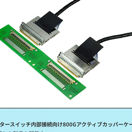
ータセンタースイッチ内部接続向け800Gアクティブカッパーケ