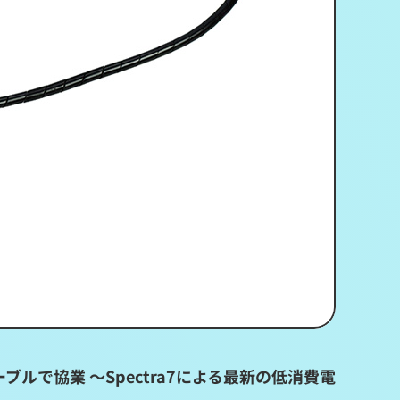
ーブルで協業 ～Spectra7による最新の低消費電