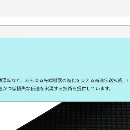
自動運転など、あらゆる先端機器の進化を支える高速伝送技術。I-
、高速かつ低損失な伝送を実現する技術を提供しています。