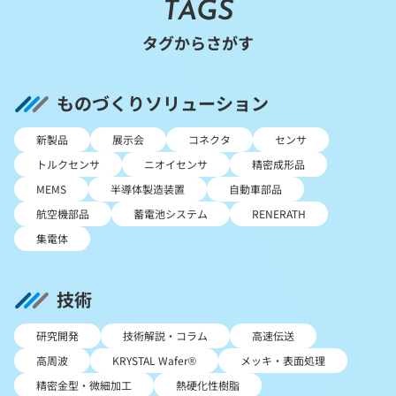
TAGS
タグからさがす
ものづくりソリューション
新製品
展示会
コネクタ
センサ
トルクセンサ
ニオイセンサ
精密成形品
MEMS
半導体製造装置
自動車部品
航空機部品
蓄電池システム
RENERATH
集電体
技術
研究開発
技術解説・コラム
高速伝送
高周波
KRYSTAL Wafer®
メッキ・表面処理
精密金型・微細加工
熱硬化性樹脂