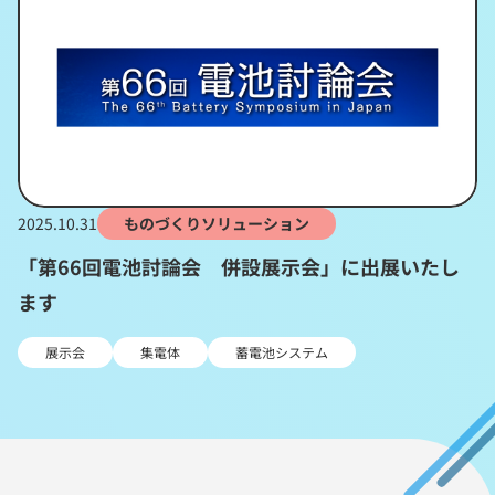
2025.10.31
ものづくりソリューション
「第66回電池討論会 併設展示会」に出展いたし
ます
展示会
集電体
蓄電池システム