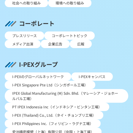
社会への取り組み
環境への取り組み
コーポレート
プレスリリース
コーポレートトピック
メディア出演
企業広告
広報
I-PEXグループ
I-PEXのグローバルネットワーク
I-PEXキャンパス
I-PEX Singapore Pte Ltd（シンガポール工場）
IPEX Global Manufacturing (M) Sdn. Bhd.（マレーシア・ジョホー
ルバル工場）
PT IPEX Indonesia Inc（インドネシア・ビンタン工場）
I-PEX (Thailand) Co., Ltd.（タイ・チョンブリ工場）
I-PEX Philippines Inc.（フィリピン・ラグナ工場）
爱沛精密模塑（上海）有限公司（中国・上海工場）