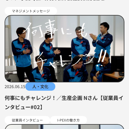
マネジメントメッセージ
2026.06.15
人・文化
何事にもチャレンジ！／生産企画 Nさん【従業員イ
ンタビュー#02】
従業員インタビュー
I-PEXの働き方