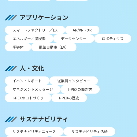
アプリケーション
スマートファクトリー／DX
AR/VR・XR
エネルギー／脱炭素
データセンター
ロボティクス
半導体
電気自動車（EV）
人・文化
イベントレポート
従業員インタビュー
マネジメントメッセージ
I-PEXの働き方
I-PEXのコトづくり
I-PEXの歴史
サステナビリティ
サステナビリティニュース
サステナビリティ活動