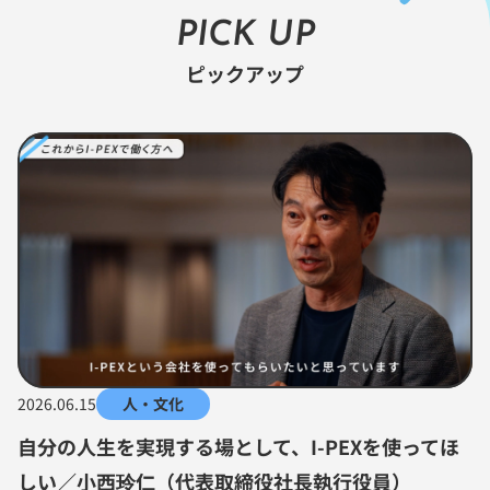
PICK UP
ピックアップ
2026.06.15
人・文化
自分の人生を実現する場として、I-PEXを使ってほ
しい／小西玲仁（代表取締役社長執行役員）