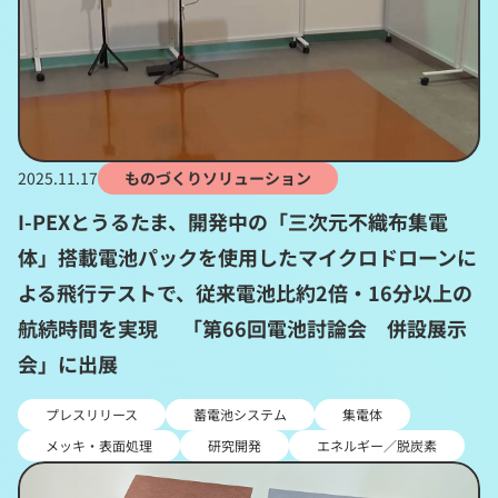
2025.11.17
ものづくりソリューション
I-PEXとうるたま、開発中の「三次元不織布集電
体」搭載電池パックを使用したマイクロドローンに
よる飛行テストで、従来電池比約2倍・16分以上の
航続時間を実現 「第66回電池討論会 併設展示
会」に出展
プレスリリース
蓄電池システム
集電体
メッキ・表面処理
研究開発
エネルギー／脱炭素