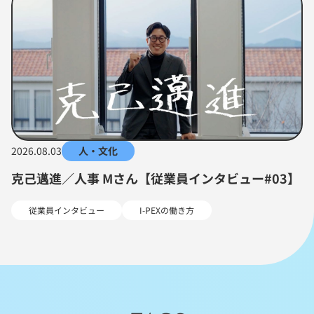
2026.08.03
人・文化
克己邁進／人事 Mさん【従業員インタビュー#03】
従業員インタビュー
I-PEXの働き方