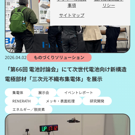
事項
リシー
サイトマップ
2026.04.02
ものづくりソリューション
「第66回 電池討論会」にて次世代電池向け新構造
電極部材「三次元不織布集電体」を展示
集電体
展示会
イベントレポート
RENERATH
メッキ・表面処理
研究開発
エネルギー／脱炭素