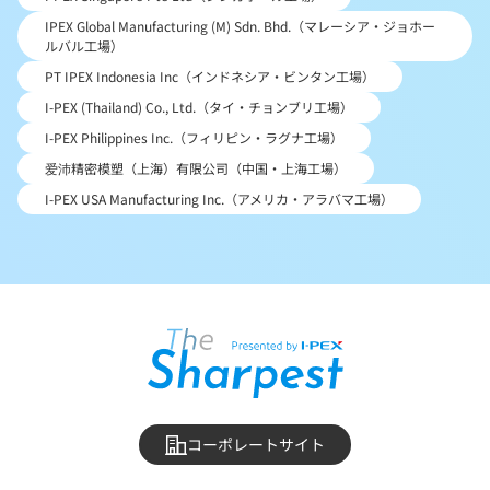
IPEX Global Manufacturing (M) Sdn. Bhd.（マレーシア・ジョホー
ルバル工場）
PT IPEX Indonesia Inc（インドネシア・ビンタン工場）
I-PEX (Thailand) Co., Ltd.（タイ・チョンブリ工場）
I-PEX Philippines Inc.（フィリピン・ラグナ工場）
爱沛精密模塑（上海）有限公司（中国・上海工場）
I-PEX USA Manufacturing Inc.（アメリカ・アラバマ工場）
コーポレートサイト