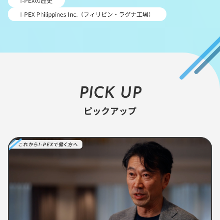
I-PEXの歴史
I-PEX Philippines Inc.（フィリピン・ラグナ工場）
PICK UP
ピックアップ