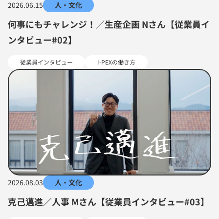
2026.06.15
人・文化
何事にもチャレンジ！／生産企画 Nさん【従業員イ
ンタビュー#02】
従業員インタビュー
I-PEXの働き方
2026.08.03
人・文化
克己邁進／人事 Mさん【従業員インタビュー#03】