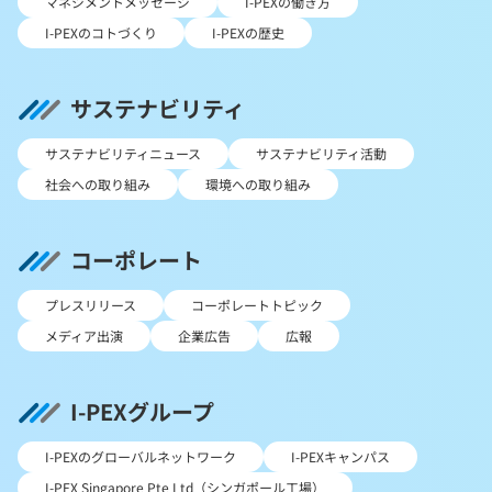
マネジメントメッセージ
I-PEXの働き方
I-PEXのコトづくり
I-PEXの歴史
サステナビリティ
サステナビリティニュース
サステナビリティ活動
社会への取り組み
環境への取り組み
コーポレート
プレスリリース
コーポレートトピック
メディア出演
企業広告
広報
I-PEXグループ
I-PEXのグローバルネットワーク
I-PEXキャンパス
I-PEX Singapore Pte Ltd（シンガポール工場）