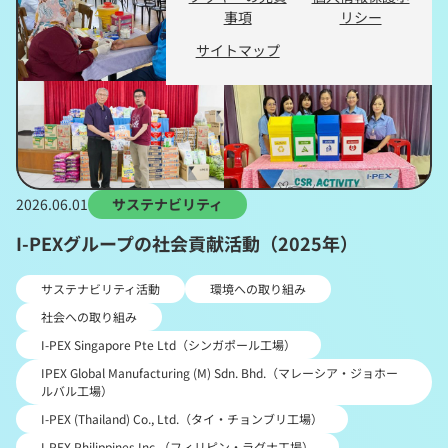
事項
リシー
サイトマップ
2026.06.01
サステナビリティ
I-PEXグループの社会貢献活動（2025年）
サステナビリティ活動
環境への取り組み
社会への取り組み
I-PEX Singapore Pte Ltd（シンガポール工場）
IPEX Global Manufacturing (M) Sdn. Bhd.（マレーシア・ジョホー
ルバル工場）
I-PEX (Thailand) Co., Ltd.（タイ・チョンブリ工場）
I-PEX Philippines Inc.（フィリピン・ラグナ工場）