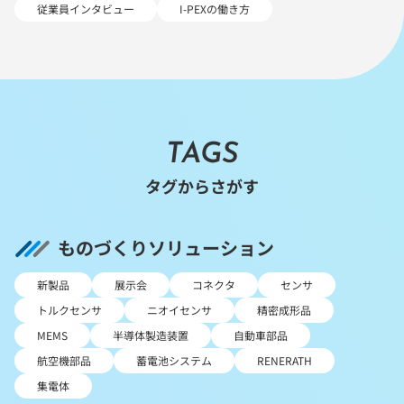
従業員インタビュー
I-PEXの働き方
TAGS
タグからさがす
ものづくりソリューション
新製品
展示会
コネクタ
センサ
トルクセンサ
ニオイセンサ
精密成形品
MEMS
半導体製造装置
自動車部品
航空機部品
蓄電池システム
RENERATH
集電体