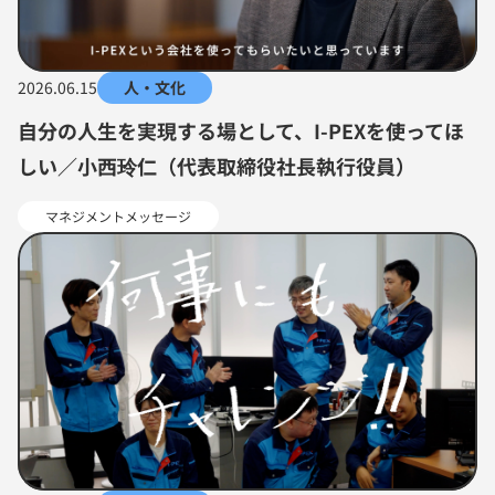
2026.06.15
人・文化
自分の人生を実現する場として、I-PEXを使ってほ
しい／小西玲仁（代表取締役社長執行役員）
マネジメントメッセージ