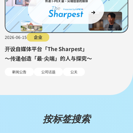
2026-06-15
企业
开设自媒体平台「The Sharpest」
～传递创造「最·尖端」的人与探究～
新闻公告
公司话题
公关
按标签搜索