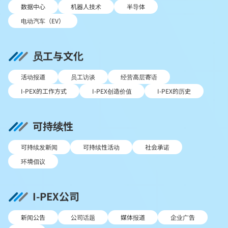
数据中心
机器人技术
半导体
电动汽车（EV）
员工与文化
活动报道
员工访谈
经营高层寄语
I-PEX的工作方式
I-PEX创造价值
I-PEX的历史
可持续性
可持续发新闻
可持续性活动
社会承诺
环境倡议
I-PEX公司
新闻公告
公司话题
媒体报道
企业广告