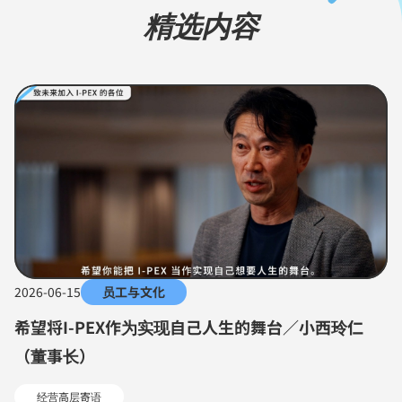
精选内容
2026-06-15
员工与文化
希望将I-PEX作为实现自己人生的舞台／小西玲仁
（董事长）
经营高层寄语