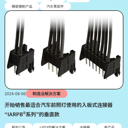
精密模制产品
汽车零部件
2024-08-06
制造业解决方案
开始销售最适合汽车前照灯使用的入板式连接器
®
“IARPB
系列”的垂直款
新闻公告
I-PEX的解决方案
连接器
新产品