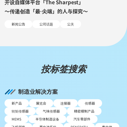
开设自媒体平台「The Sharpest」
～传递创造「最·尖端」的人与探究～
新闻公告
公司话题
公关
按标签搜索
制造业解决方案
新产品
展览会
连接器
传感器
转矩传感器
气味传感器
精密模制产品
MEMS
半导体制造设备
汽车零部件
飞机部件
蓄电池系统
RENERATH
集电体