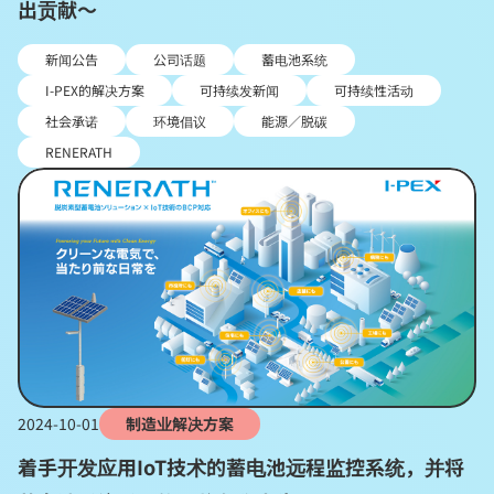
出贡献～
新闻公告
公司话题
蓄电池系统
I-PEX的解决方案
可持续发新闻
可持续性活动
社会承诺
环境倡议
能源／脱碳
RENERATH
2024-10-01
制造业解决方案
着手开发应用IoT技术的蓄电池远程监控系统，并将