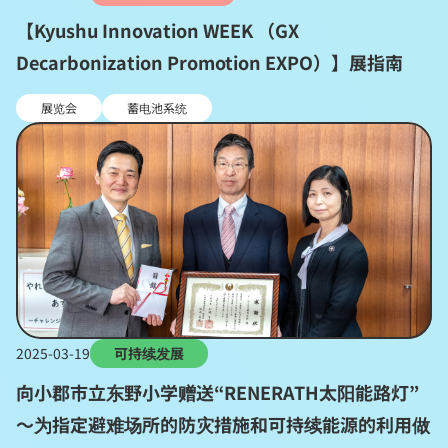
【Kyushu Innovation WEEK （GX
Decarbonization Promotion EXPO）】展指南
展览会
蓄电池系统
2025-03-19
可持续发展
向小郡市立东野小学赠送“RENERATH太阳能路灯”
～为指定避难场所的防灾措施和可持续能源的利用做