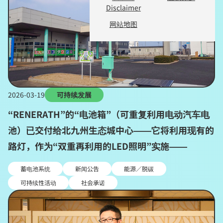
Disclaimer
网站地图
2026-03-19
可持续发展
“RENERATH”的“电池箱”（可重复利用电动汽车电
池）已交付给北九州生态城中心——它将利用现有的
路灯，作为“双重再利用的LED照明”实施——
蓄电池系统
新闻公告
能源／脱碳
可持续性活动
社会承诺