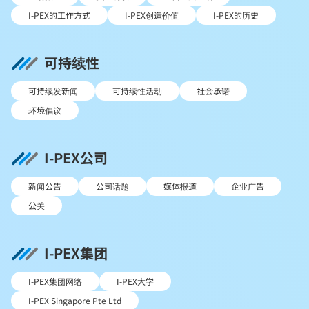
I-PEX的工作方式
I-PEX创造价值
I-PEX的历史
可持续性
可持续发新闻
可持续性活动
社会承诺
环境倡议
I-PEX公司
新闻公告
公司话题
媒体报道
企业广告
公关
I-PEX集团
I-PEX集团网络
I-PEX大学
I-PEX Singapore Pte Ltd