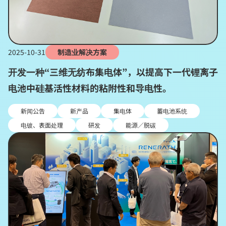
2025-10-31
制造业解决方案
开发一种“三维无纺布集电体”，以提高下一代锂离子
电池中硅基活性材料的粘附性和导电性。
新闻公告
新产品
集电体
蓄电池系统
电镀、表面处理
研发
能源／脱碳