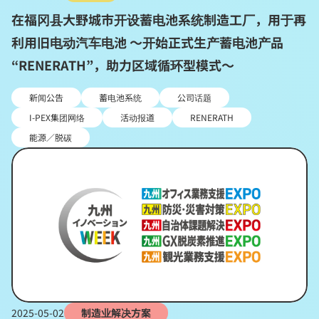
在福冈县大野城市开设蓄电池系统制造工厂，用于再
利用旧电动汽车电池 ～开始正式生产蓄电池产品
“RENERATH”，助力区域循环型模式～
新闻公告
蓄电池系统
公司话题
I-PEX集团网络
活动报道
RENERATH
能源／脱碳
2025-05-02
制造业解决方案