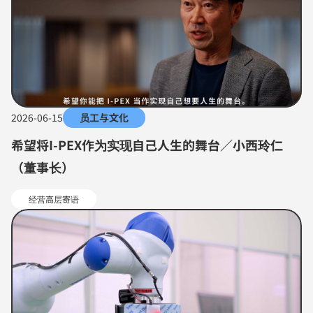
2026-06-15
员工与文化
希望将I-PEX作为实现自己人生的舞台／小西玲仁
（董事长）
经营高层寄语