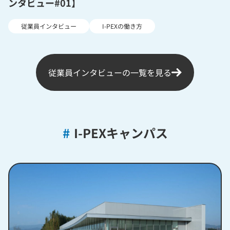
ンタビュー#01】
従業員インタビュー
I-PEXの働き方
従業員インタビューの一覧を見る
#
I-PEXキャンパス