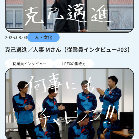
2026.08.03
人・文化
克己邁進／人事 Mさん【従業員インタビュー#03】
従業員インタビュー
I-PEXの働き方