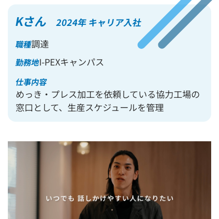
Kさん
2024年 キャリア入社
調達
職種
I-PEXキャンパス
勤務地
仕事内容
めっき・プレス加工を依頼している協力工場の
窓口として、生産スケジュールを管理