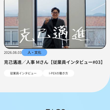
2026.08.03
人・文化
克己邁進／人事 Mさん【従業員インタビュー#03】
従業員インタビュー
I-PEXの働き方