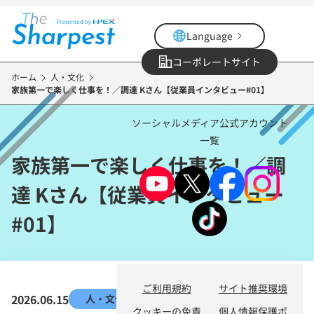
メ
イ
Language
ン
コ
コーポレートサイト
ン
ホーム
人・文化
家族第一で楽しく仕事を！／調達 Kさん【従業員インタビュー#01】
テ
ン
ソーシャルメディア公式アカウント
ツ
一覧
に
家族第一で楽しく仕事を！／調
移
動
達 Kさん【従業員インタビュー
#01】
ご利用規約
サイト推奨環境
2026.06.15
人・文化
クッキーの免責
個人情報保護ポ