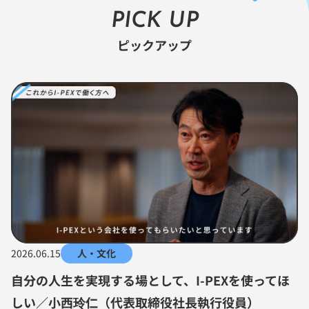
PICK UP
ピックアップ
2026.06.15
人・文化
自分の人生を実現する場として、I-PEXを使ってほ
しい／小西玲仁（代表取締役社長執行役員）