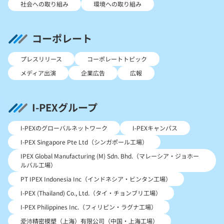
社会への取り組み
環境への取り組み
コーポレート
プレスリリース
コーポレートトピック
メディア出演
企業広告
広報
I-PEXグループ
I-PEXのグローバルネットワーク
I-PEXキャンパス
I-PEX Singapore Pte Ltd（シンガポール工場）
IPEX Global Manufacturing (M) Sdn. Bhd.（マレーシア・ジョホー
ルバル工場）
PT IPEX Indonesia Inc（インドネシア・ビンタン工場）
I-PEX (Thailand) Co., Ltd.（タイ・チョンブリ工場）
I-PEX Philippines Inc.（フィリピン・ラグナ工場）
爱沛精密模塑（上海）有限公司（中国・上海工場）