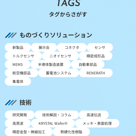
TAGS
タグからさがす
ものづくりソリューション
新製品
展示会
コネクタ
センサ
トルクセンサ
ニオイセンサ
精密成形品
MEMS
半導体製造装置
自動車部品
航空機部品
蓄電池システム
RENERATH
集電体
技術
研究開発
技術解説・コラム
高速伝送
高周波
KRYSTAL Wafer®
メッキ・表面処理
精密金型・微細加工
熱硬化性樹脂