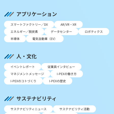
アプリケーション
スマートファクトリー／DX
AR/VR・XR
エネルギー／脱炭素
データセンター
ロボティクス
半導体
電気自動車（EV）
人・文化
イベントレポート
従業員インタビュー
マネジメントメッセージ
I-PEXの働き方
I-PEXのコトづくり
I-PEXの歴史
サステナビリティ
サステナビリティニュース
サステナビリティ活動