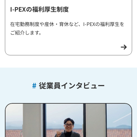
I-PEXの福利厚生制度
在宅勤務制度や産休・育休など、I-PEXの福利厚生を
ご紹介します。
#
従業員インタビュー