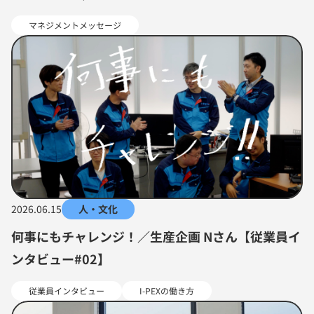
マネジメントメッセージ
2026.06.15
人・文化
何事にもチャレンジ！／生産企画 Nさん【従業員イ
ンタビュー#02】
従業員インタビュー
I-PEXの働き方