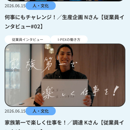
2026.06.15
人・文化
何事にもチャレンジ！／生産企画 Nさん【従業員イ
ンタビュー#02】
従業員インタビュー
I-PEXの働き方
2026.06.15
人・文化
家族第一で楽しく仕事を！／調達 Kさん【従業員イ