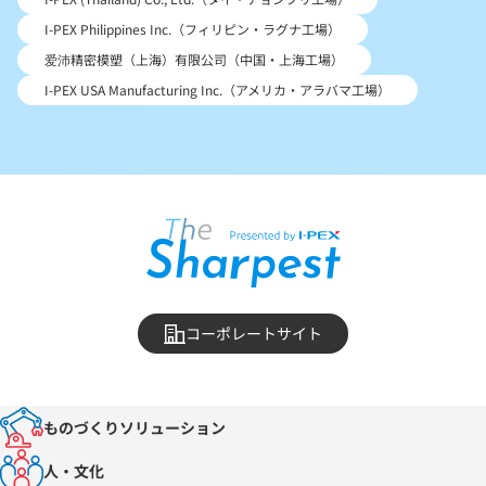
I-PEX Philippines Inc.（フィリピン・ラグナ工場）
爱沛精密模塑（上海）有限公司（中国・上海工場）
I-PEX USA Manufacturing Inc.（アメリカ・アラバマ工場）
コーポレートサイト
ものづくりソリューション
人・文化