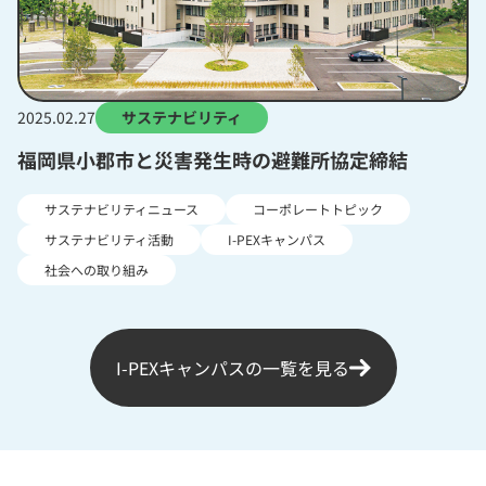
2025.02.27
サステナビリティ
福岡県小郡市と災害発生時の避難所協定締結
サステナビリティニュース
コーポレートトピック
サステナビリティ活動
I-PEXキャンパス
社会への取り組み
I-PEXキャンパスの一覧を見る