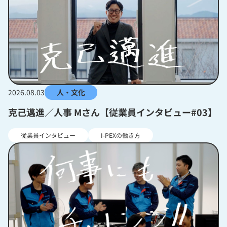
2026.08.03
人・文化
克己邁進／人事 Mさん【従業員インタビュー#03】
従業員インタビュー
I-PEXの働き方