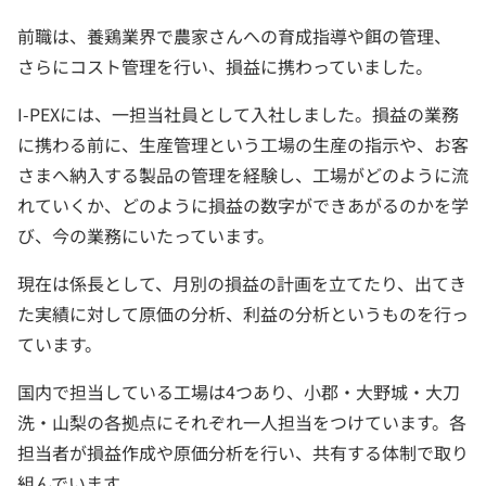
前職は、養鶏業界で農家さんへの育成指導や餌の管理、
さらにコスト管理を行い、損益に携わっていました。
I-PEXには、一担当社員として入社しました。損益の業務
に携わる前に、生産管理という工場の生産の指示や、お客
さまへ納入する製品の管理を経験し、工場がどのように流
れていくか、どのように損益の数字ができあがるのかを学
び、今の業務にいたっています。
現在は係長として、月別の損益の計画を立てたり、出てき
た実績に対して原価の分析、利益の分析というものを行っ
ています。
国内で担当している工場は4つあり、小郡・大野城・大刀
洗・山梨の各拠点にそれぞれ一人担当をつけています。各
担当者が損益作成や原価分析を行い、共有する体制で取り
組んでいます。