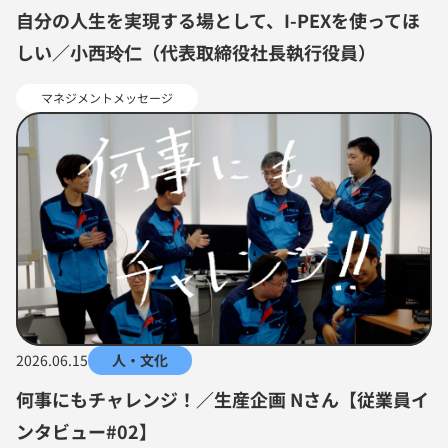
自分の人生を実現する場として、I-PEXを使ってほ
しい／小西玲仁（代表取締役社長執行役員）
マネジメントメッセージ
2026.06.15
人・文化
何事にもチャレンジ！／生産企画 Nさん【従業員イ
ンタビュー#02】