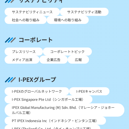
サステナビリティニュース
サステナビリティ活動
社会への取り組み
環境への取り組み
コーポレート
プレスリリース
コーポレートトピック
メディア出演
企業広告
広報
I-PEXグループ
I-PEXのグローバルネットワーク
I-PEXキャンパス
I-PEX Singapore Pte Ltd（シンガポール工場）
IPEX Global Manufacturing (M) Sdn. Bhd.（マレーシア・ジョホー
ルバル工場）
PT IPEX Indonesia Inc（インドネシア・ビンタン工場）
I-PEX (Thailand) Co., Ltd.（タイ・チョンブリ工場）