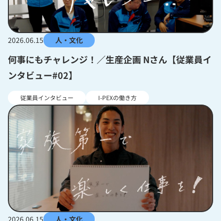
2026.06.15
人・文化
何事にもチャレンジ！／生産企画 Nさん【従業員イ
ンタビュー#02】
従業員インタビュー
I-PEXの働き方
2026.06.15
人・文化