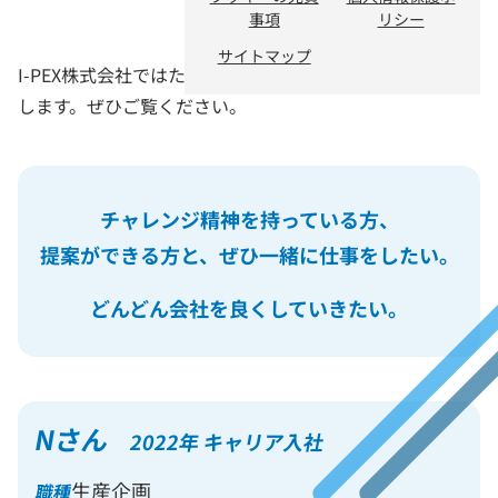
事項
リシー
サイトマップ
I-PEX株式会社ではたらく従業員のインタビューをお届け
します。ぜひご覧ください。
チャレンジ精神を持っている方、
提案ができる方と、ぜひ一緒に仕事をしたい。
どんどん会社を良くしていきたい。
Nさん
2022年 キャリア入社
生産企画
職種