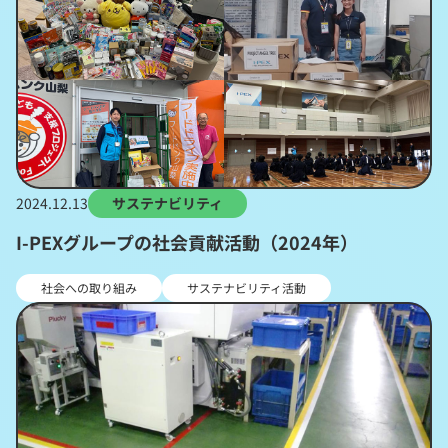
2024.12.13
サステナビリティ
I-PEXグループの社会貢献活動（2024年）
社会への取り組み
サステナビリティ活動