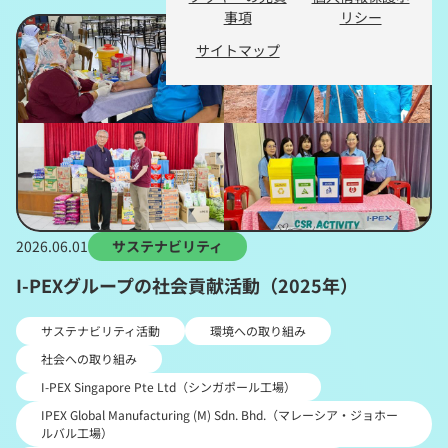
事項
リシー
サイトマップ
2026.06.01
サステナビリティ
I-PEXグループの社会貢献活動（2025年）
サステナビリティ活動
環境への取り組み
社会への取り組み
I-PEX Singapore Pte Ltd（シンガポール工場）
IPEX Global Manufacturing (M) Sdn. Bhd.（マレーシア・ジョホー
ルバル工場）