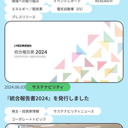
環境への取り組み
イベントレポート
RENERATH
エネルギー／脱炭素
電気自動車（EV）
プレスリリース
2024.06.03
サステナビリティ
『統合報告書2024』を発行しました
株主・投資家情報
サステナビリティニュース
コーポレートトピック