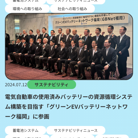
環境への取り組み
社会への取り組み
2024.07.12
サステナビリティ
電気自動車の使用済みバッテリーの資源循環システ
ム構築を目指す「グリーンEVバッテリーネットワ
ーク福岡」に参画
蓄電池システム
サステナビリティニュース