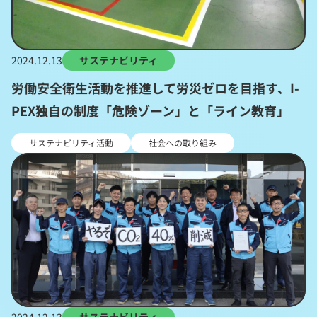
2024.12.13
サステナビリティ
労働安全衛生活動を推進して労災ゼロを目指す、I-
PEX独自の制度「危険ゾーン」と「ライン教育」
サステナビリティ活動
社会への取り組み