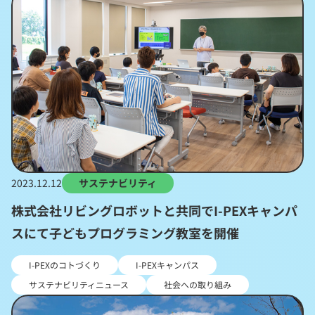
2023.12.12
サステナビリティ
株式会社リビングロボットと共同でI-PEXキャンパ
スにて子どもプログラミング教室を開催
I-PEXのコトづくり
I-PEXキャンパス
サステナビリティニュース
社会への取り組み