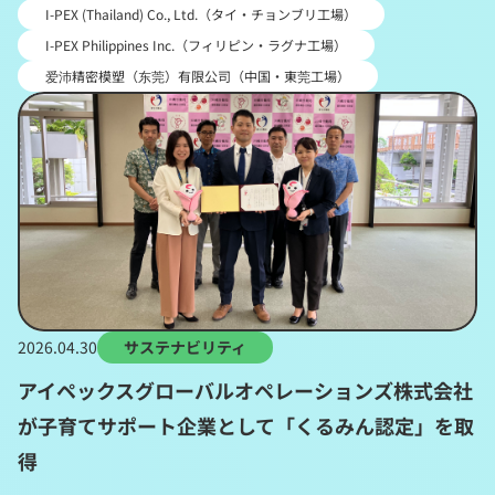
I-PEX (Thailand) Co., Ltd.（タイ・チョンブリ工場）
I-PEX Philippines Inc.（フィリピン・ラグナ工場）
爱沛精密模塑（东莞）有限公司（中国・東莞工場）
2026.04.30
サステナビリティ
アイペックスグローバルオペレーションズ株式会社
が子育てサポート企業として「くるみん認定」を取
得