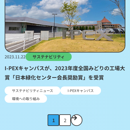
2023.11.22
サステナビリティ
I-PEXキャンパスが、2023年度全国みどりの工場大
賞「日本緑化センター会長奨励賞」を受賞
サステナビリティニュース
I-PEXキャンパス
環境への取り組み
次
1
2
の