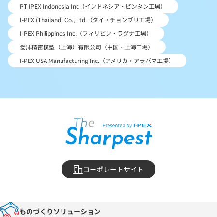
PT IPEX Indonesia Inc（インドネシア・ビンタン工場）
I-PEX (Thailand) Co., Ltd.（タイ・チョンブリ工場）
I-PEX Philippines Inc.（フィリピン・ラグナ工場）
爱沛精密模塑（上海）有限公司（中国・上海工場）
I-PEX USA Manufacturing Inc.（アメリカ・アラバマ工場）
コーポレートサイト
ものづくりソリューション