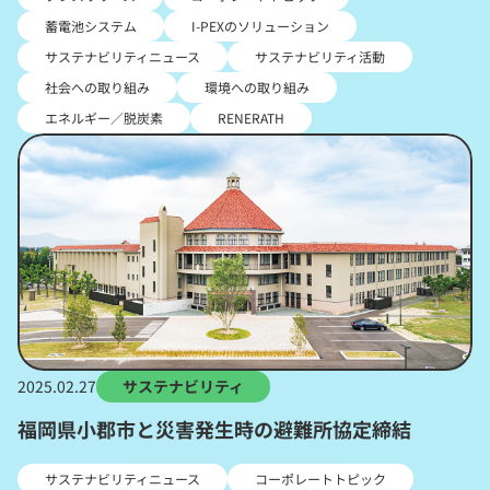
蓄電池システム
I-PEXのソリューション
サステナビリティニュース
サステナビリティ活動
社会への取り組み
環境への取り組み
エネルギー／脱炭素
RENERATH
2025.02.27
サステナビリティ
福岡県小郡市と災害発生時の避難所協定締結
サステナビリティニュース
コーポレートトピック