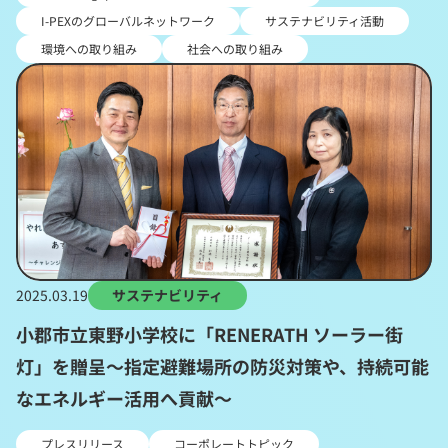
I-PEXのグローバルネットワーク
サステナビリティ活動
環境への取り組み
社会への取り組み
2025.03.19
サステナビリティ
小郡市立東野小学校に「RENERATH ソーラー街
灯」を贈呈～指定避難場所の防災対策や、持続可能
なエネルギー活用へ貢献～
プレスリリース
コーポレートトピック