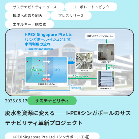
サステナビリティニュース
コーポレートトピック
環境への取り組み
プレスリリース
エネルギー／脱炭素
2025.05.12
サステナビリティ
廃水を資源に変える――I-PEXシンガポールのサス
テナビリティ革新プロジェクト
I-PEX Singapore Pte Ltd（シンガポール工場）