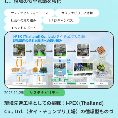
し、現場の安全意識を強化
サステナビリティニュース
サステナビリティ活動
社会への取り組み
I-PEXキャンパス
イベントレポート
2025.11.25
サステナビリティ
環境先進工場としての挑戦：I-PEX (Thailand)
Co., Ltd.（タイ・チョンブリ工場）の循環型ものづ