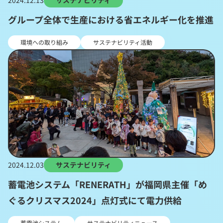
2024.12.13
サステナビリティ
グループ全体で生産における省エネルギー化を推進
環境への取り組み
サステナビリティ活動
2024.12.03
サステナビリティ
蓄電池システム「RENERATH」が福岡県主催「め
ぐるクリスマス2024」点灯式にて電力供給
蓄電池システム
サステナビリティニュース