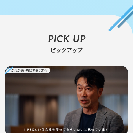
ペ
ー
ジ
へ
PICK UP
ピックアップ