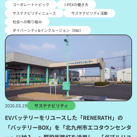
コーポレートトピック
I-PEXの働き方
サステナビリティニュース
サステナビリティ活動
社会への取り組み
ダイバーシティ&インクルージョン（D&I）
2026.03.19
サステナビリティ
EVバッテリーをリユースした「RENERATH」の
「バッテリーBOX」を「北九州市エコタウンセンタ