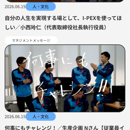
2026.06.15
人・文化
自分の人生を実現する場として、I-PEXを使ってほ
しい／小西玲仁（代表取締役社長執行役員）
マネジメントメッセージ
2026.06.15
人・文化
何事にもチャレンジ！／生産企画 Nさん【従業員イ