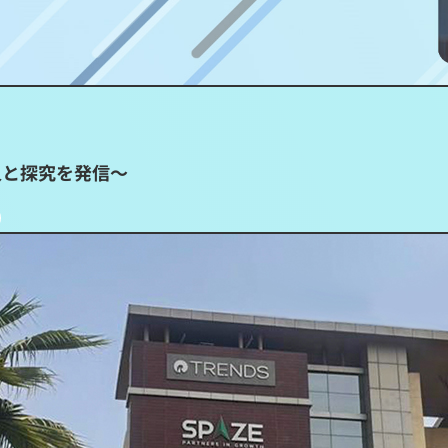
人と探究を発信～