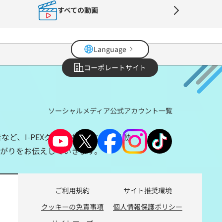
すべての動画
Language
コーポレートサイト
ソーシャルメディア公式アカウント一覧
ど、I-PEXグループ全体に関わる動
ながりをお伝えしていきます。
ご利用規約
サイト推奨環境
クッキーの免責事項
個人情報保護ポリシー