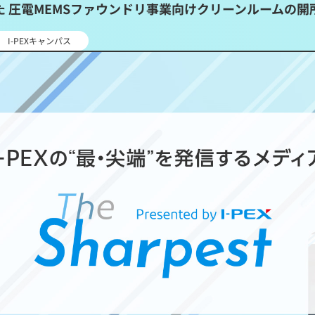
強化に向けた 圧電MEMSファウンドリ事業向けクリーンルームの
I-PEXキャンパス