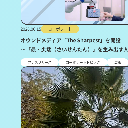
2026.06.15
コーポレート
オウンドメディア「The Sharpest」を開設
～「最・尖端（さいせんたん）」を生み出す
プレスリリース
コーポレートトピック
広報