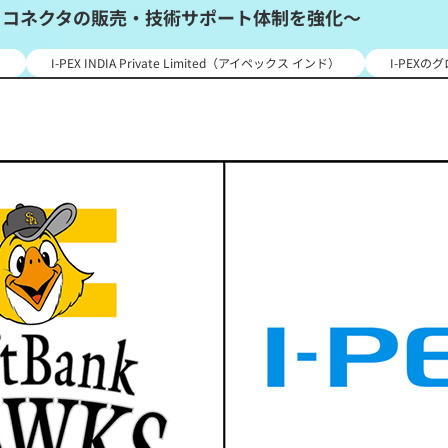
・コネクタの販売・技術サポート体制を強化～
ク
I-PEX INDIA Private Limited（アイペックス インド）
I-PEX