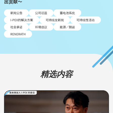
出贡献～
新闻公告
公司话题
蓄电池系统
I-PEX的解决方案
可持续发新闻
可持续性活动
社会承诺
环境倡议
能源／脱碳
RENERATH
精选内容