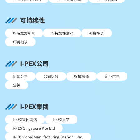
可持续性
可持续发新闻
可持续性活动
社会承诺
环境倡议
I-PEX公司
新闻公告
公司话题
媒体报道
企业广告
公关
I-PEX集团
I-PEX集团网络
I-PEX大学
I-PEX Singapore Pte Ltd
IPEX Global Manufacturing (M) Sdn. Bhd.