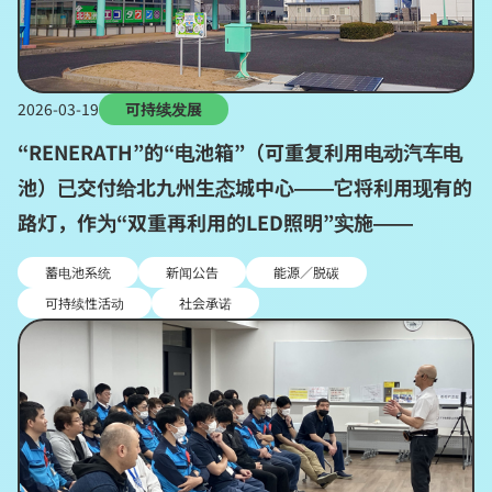
2026-03-19
可持续发展
“RENERATH”的“电池箱”（可重复利用电动汽车电
池）已交付给北九州生态城中心——它将利用现有的
路灯，作为“双重再利用的LED照明”实施——
蓄电池系统
新闻公告
能源／脱碳
可持续性活动
社会承诺