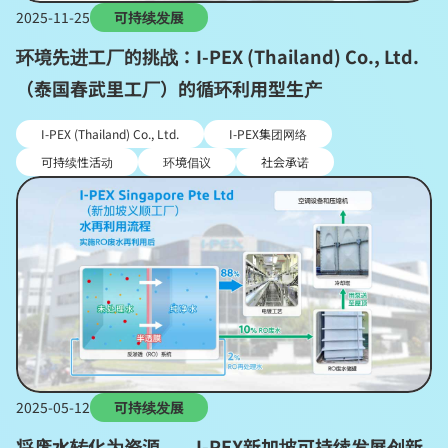
2025-11-25
可持续发展
环境先进工厂的挑战：I-PEX (Thailand) Co., Ltd.
（泰国春武里工厂）的循环利用型生产
I-PEX (Thailand) Co., Ltd.
I-PEX集团网络
可持续性活动
环境倡议
社会承诺
2025-05-12
可持续发展
将废水转化为资源——I-PEX新加坡可持续发展创新