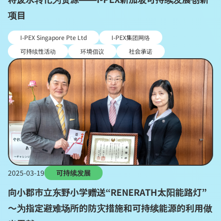
项目
I-PEX Singapore Pte Ltd
I-PEX集团网络
可持续性活动
环境倡议
社会承诺
2025-03-19
可持续发展
向小郡市立东野小学赠送“RENERATH太阳能路灯”
～为指定避难场所的防灾措施和可持续能源的利用做