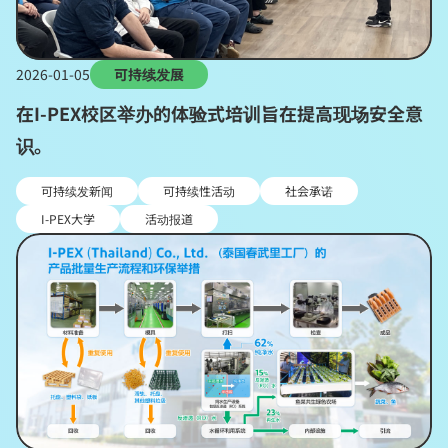
2026-01-05
可持续发展
在I-PEX校区举办的体验式培训旨在提高现场安全意
识。
可持续发新闻
可持续性活动
社会承诺
I-PEX大学
活动报道