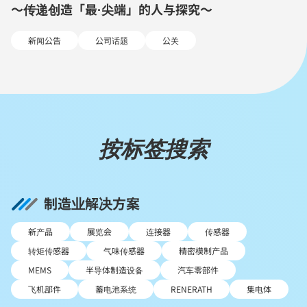
～传递创造「最·尖端」的人与探究～
新闻公告
公司话题
公关
按标签搜索
制造业解决方案
新产品
展览会
连接器
传感器
转矩传感器
气味传感器
精密模制产品
MEMS
半导体制造设备
汽车零部件
飞机部件
蓄电池系统
RENERATH
集电体