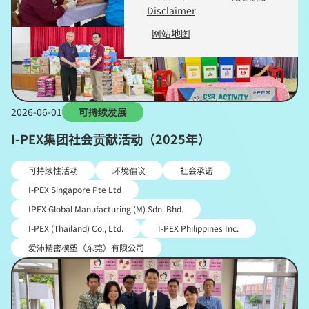
Disclaimer
网站地图
2026-06-01
可持续发展
I-PEX集团社会贡献活动（2025年）
可持续性活动
环境倡议
社会承诺
I-PEX Singapore Pte Ltd
IPEX Global Manufacturing (M) Sdn. Bhd.
I-PEX (Thailand) Co., Ltd.
I-PEX Philippines Inc.
爱沛精密模塑（东莞）有限公司