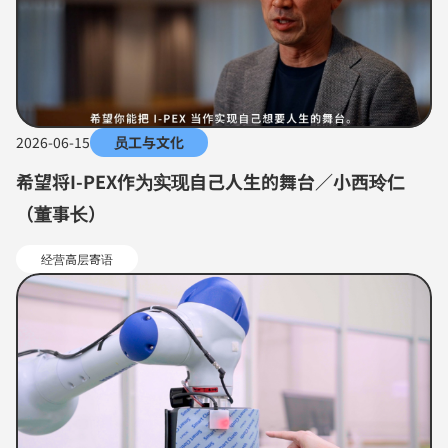
2026-06-15
员工与文化
希望将I-PEX作为实现自己人生的舞台／小西玲仁
（董事长）
经营高层寄语