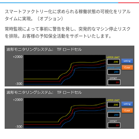
スマートファクトリー化に求められる稼働状態の可視化をリアル
タイムに実現。（オプション）
常時監視によって事前に警告を発し、突発的なマシン停止リスク
を排除。お客様の予知保全活動をサポートいたします。