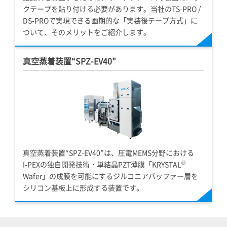
クテープを貼り付ける必要があります。当社のTS-PRO /
DS-PROで実現できる画期的な「実装後テープ方式」に
ついて、そのメリットをご紹介します。
真空蒸着装置“SPZ-EV40”
真空蒸着装置“SPZ-EV40”は、圧電MEMS分野における
®
I-PEX
の独自開発技術・単結晶PZT薄膜「KRYSTAL
Wafer」の成膜を可能にするジルコニアバッファー層を
シリコン基板上に形成する装置です。