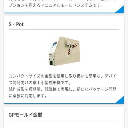
プションを揃えるマニュアルモールドシステムです。
S・Pot
コンパクトサイズの金型を使用し取り扱いも簡単な、デバイ
ス開発向けの卓上小型成形機です。
試作成形を短期闇、低価格で実現し、新たなパッケージ開発
に柔款に対応します。
GPモールド金型