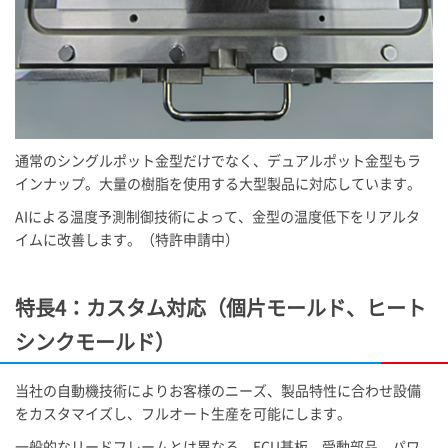
通常のシングルポット金型だけでなく、デュアルポット金型もラ
インナップ。大量の樹脂を使用する大型製品に対応しています。
AIによる温度予測制御技術によって、金型の温度低下をリアルタ
イムに改善します。（特許申請中）
特長4：カスタム対応（個片モールド、ヒート
シンクモールド）
当社の自動機技術によりお客様のニーズ、製品特性に合わせ設備
をカスタマイズし、フルオート生産を可能にします。
一般的なリードフレームとは異なる、ECU基板、受動部品、パワ