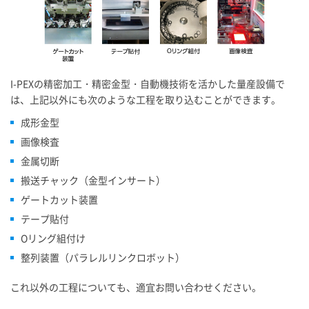
I-PEX
の精密加工・精密金型・自動機技術を活かした量産設備で
は、上記以外にも次のような工程を取り込むことができます。
成形金型
画像検査
金属切断
搬送チャック（金型インサート）
ゲートカット装置
テープ貼付
Oリング組付け
整列装置（パラレルリンクロボット）
これ以外の工程についても、適宜お問い合わせください。