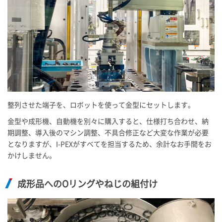
整列させた端子を、ロボットを使って金型にセットします。
金型や成形機、自動機を別々に購入すると、仕様打ち合わせ、納
期調整、導入後のマシン調整、不具合修正など大変な作業が必要
となりますが、
I-PEX
がすべてを担当するため、余計なお手間をお
かけしません。
成形品へのOリングやねじの組付け