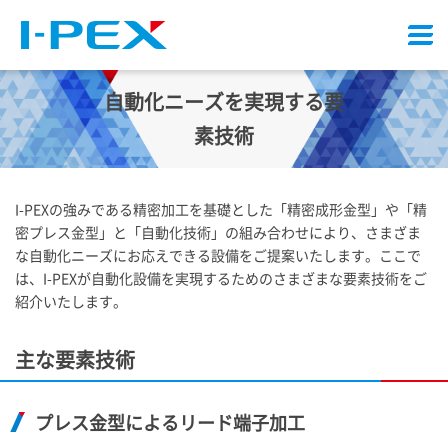
メ
ニ
ュ
自動化ニーズを実現する要
ー
素技術
I-PEX
の強みである精密加工を基礎とした「精密成形金型」や「精
密プレス金型」と「自動化技術」の組み合わせにより、さまざま
な自動化ニーズにお応えできる設備をご提案いたします。ここで
は、
I-PEX
が自動化設備を実現するためのさまざまな要素技術をご
紹介いたします。
主な要素技術
プレス金型によるリード端子加工