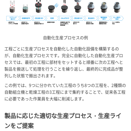
自動化生産プロセスの例
工程ごとに生産プロセスを自動化した自動化設備を構築するの
が、自動化生産プロセスです。完全に自動化した自動化生産プロ
セスでは、最初の工程に部材をセットすると順番に次の工程へと
製品を搬送して処理を行うことを繰り返し、最終的に完成品が整
列した状態で搬出されます。
この例では、9つに分かれていた工程のうち8つの工程を、2種類の
自動組立機と乾燥工程の3工程にまで集約することで、従来各工程
に必要であった作業員を大幅に削減します。
製品に応じた適切な生産プロセス・生産ライ
ンをご提案