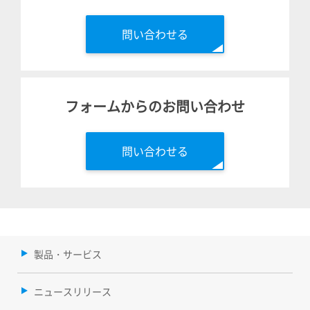
問い合わせる
フォームからのお問い合わせ
問い合わせる
製品・サービス
ニュースリリース