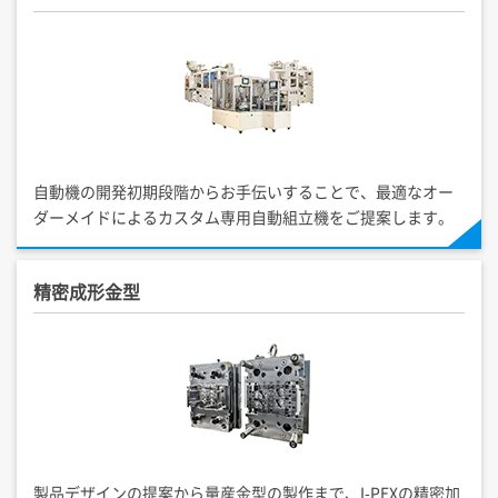
自動機の開発初期段階からお手伝いすることで、最適なオー
ダーメイドによるカスタム専用自動組立機をご提案します。
精密成形金型
製品デザインの提案から量産金型の製作まで、
I-PEX
の精密加