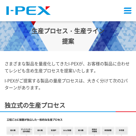
メ
ニ
ュ
生産プロセス・生産ライン
ー
提案
さまざまな製品を量産化してきた
I-PEX
が、お客様の製品に合わせ
てレシピも含め生産プロセスを提案いたします。
I-PEX
がご提案する製品の量産プロセスは、大きく分けて次の2パ
ターンがあります。
独立式の生産プロセス