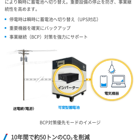
により瞬時に蓄電池へ切り替え。重要設備の停止を防ぎ、事業継
続性を高めます。
停電時は瞬時に蓄電池へ切り替え（UPS対応）
重要機器を確実にバックアップ
事業継続（BCP）対策を強力にサポート
BCP対策優先モードのイメージ
10年間で約50トンのCO₂を削減