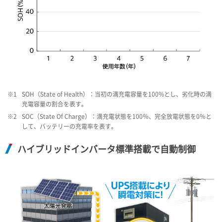
※1
SOH（State of Health）：当初の満充電容量を100%とし、劣化時の満
充電容量の割合を表す。
※2
SOC（State Of Charge）：満充電状態を100％、完全放電状態を0％と
して、バッテリーの充電率を表す。
ハイブリッドインバータ標準搭載で自動制御