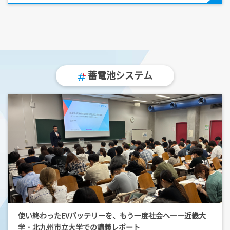
蓄電池システム
使い終わったEVバッテリーを、もう一度社会へ――近畿大
学・北九州市立大学での講義レポート