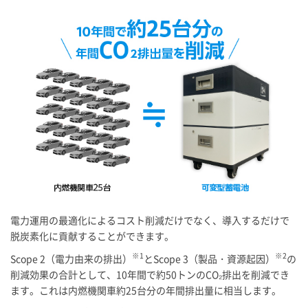
電力運用の最適化によるコスト削減だけでなく、導入するだけで
脱炭素化に貢献することができます。
※1
※2
Scope 2（電力由来の排出）
とScope 3（製品・資源起因）
の
削減効果の合計として、10年間で約50トンのCO₂排出を削減でき
ます。これは内燃機関車約25台分の年間排出量に相当します。