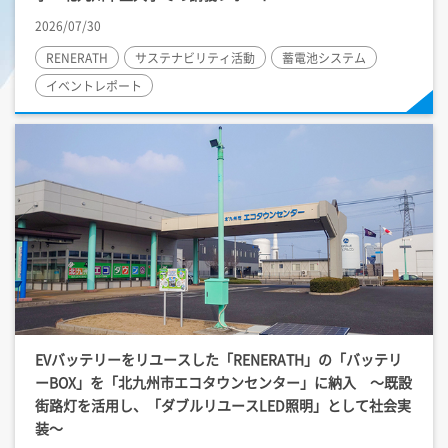
2026/07/30
RENERATH
サステナビリティ活動
蓄電池システム
イベントレポート
EVバッテリーをリユースした「RENERATH」の「バッテリ
ーBOX」を「北九州市エコタウンセンター」に納入 ～既設
街路灯を活用し、「ダブルリユースLED照明」として社会実
装～