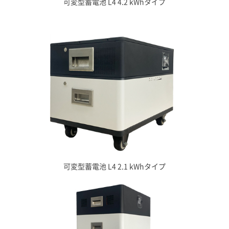
可変型蓄電池​ L4 4.2 kWhタイプ
可変型蓄電池​ L4 2.1 kWhタイプ