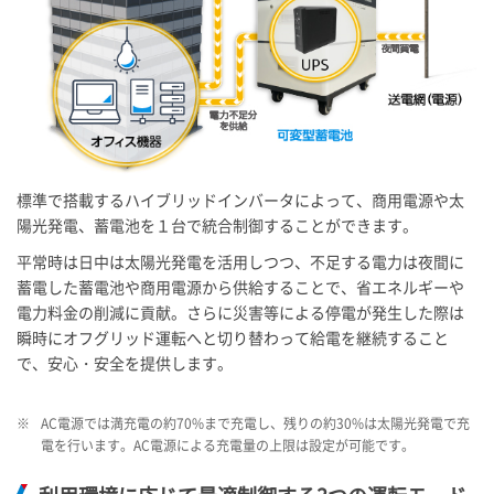
標準で搭載するハイブリッドインバータによって、商用電源や太
陽光発電、蓄電池を１台で統合制御することができます。
平常時は日中は太陽光発電を活用しつつ、不足する電力は夜間に
蓄電した蓄電池や商用電源から供給することで、省エネルギーや
電力料金の削減に貢献。さらに災害等による停電が発生した際は
瞬時にオフグリッド運転へと切り替わって給電を継続すること
で、安心・安全を提供します。
※
AC電源では満充電の約70%まで充電し、残りの約30%は太陽光発電で充
電を行います。AC電源による充電量の上限は設定が可能です。