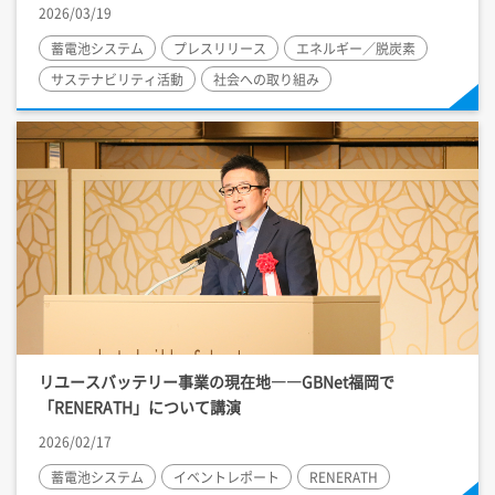
2026/03/19
蓄電池システム
プレスリリース
エネルギー／脱炭素
サステナビリティ活動
社会への取り組み
リユースバッテリー事業の現在地――GBNet福岡で
「RENERATH」について講演
2026/02/17
蓄電池システム
イベントレポート
RENERATH