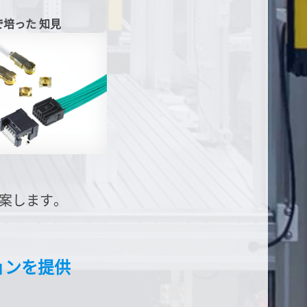
で培った
知見
案します。
ョンを提供