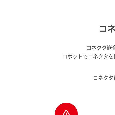
コ
コネクタ嵌
ロボットでコネクタを
コネクタ