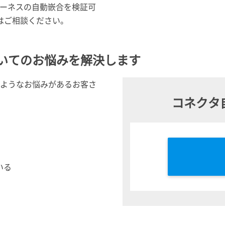
ーネスの自動嵌合を検証可
はご相談ください。
ついてのお悩みを解決します
のようなお悩みがあるお客さ
コネクタ
いる