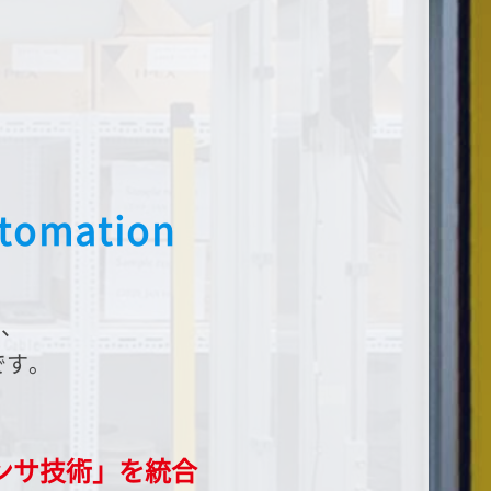
tomation
し、
です。
ンサ技術」を統合