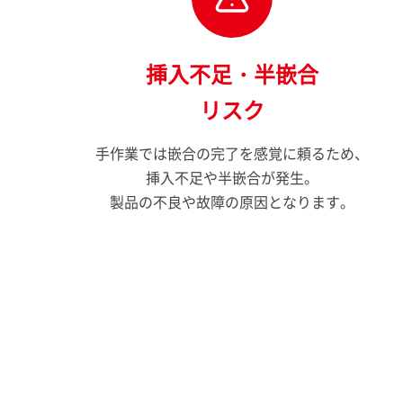
挿入不足・半嵌合
リスク
手作業では嵌合の完了を感覚に頼るため、
挿入不足や半嵌合が発生。
製品の不良や故障の原因となります。