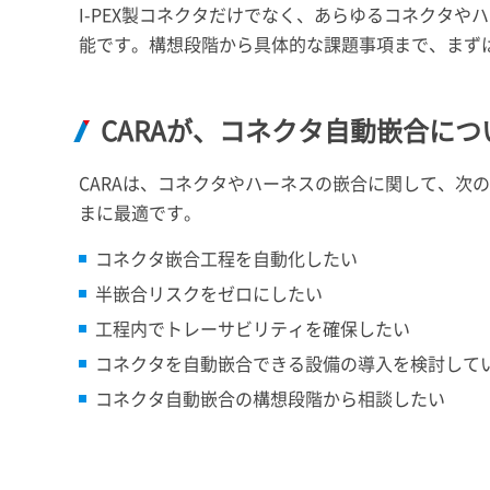
I-PEX
製コネクタだけでなく、あらゆるコネクタやハ
能です。構想段階から具体的な課題事項まで、まず
CARAが、コネクタ自動嵌合に
CARAは、コネクタやハーネスの嵌合に関して、次
まに最適です。
コネクタ嵌合工程を自動化したい
半嵌合リスクをゼロにしたい
工程内でトレーサビリティを確保したい
コネクタを自動嵌合できる設備の導入を検討して
コネクタ自動嵌合の構想段階から相談したい