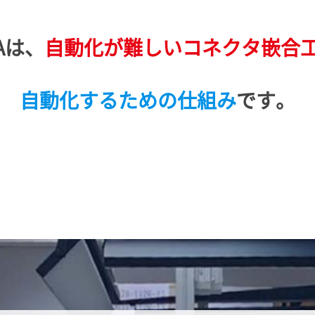
Aは、
自動化が難しい
コネクタ嵌合
自動化するための仕組み
です。