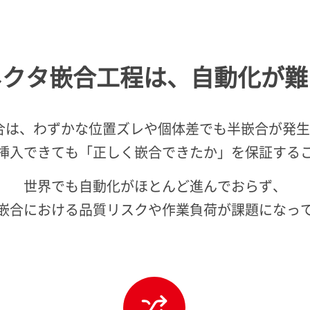
ネクタ嵌合工程は、
自動化が難
合は、わずかな位置ズレや個体差でも半嵌合が発
挿入できても「正しく嵌合できたか」を保証する
世界でも自動化がほとんど進んでおらず、
嵌合における品質リスクや作業負荷が課題になっ