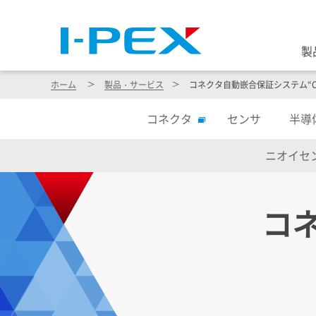
製
ホーム
製品・サービス
コネクタ自動嵌合保証システム“CA
コネクタ
センサ
半導
ニオイセ
コ