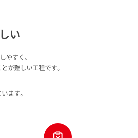
しい
生しやすく、
ことが難しい工程です。
ています。