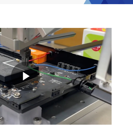
Play
Video