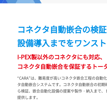
コネクタ自動嵌合の検証
設備導入までをワンスト
I-PEX
製以外のコネクタにも対応、
コネクタ自動嵌合を保証するトー
“CARA”は、難易度が高いコネクタ嵌合工程の自動
タ自動嵌合システムです。コネクタ自動嵌合の初期
ら検証、嵌合自動化設備の提案や製作・納入まで、
提供します。