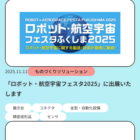
2025.11.11
ものづくりソリューション
「ロボット・航空宇宙フェスタ2025」に出展いた
します
展示会
コネクタ
金型・自動化設備
精密成形品
センサ