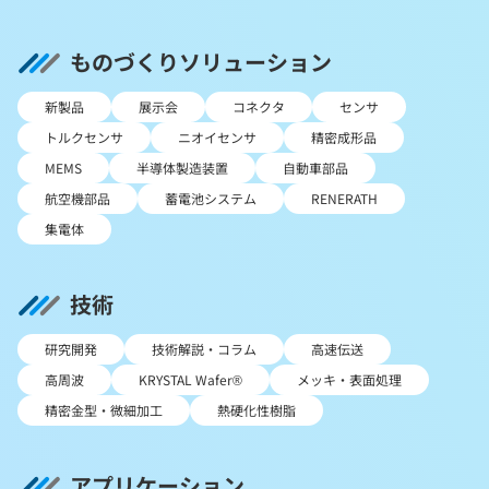
ものづくりソリューション
新製品
展示会
コネクタ
センサ
トルクセンサ
ニオイセンサ
精密成形品
MEMS
半導体製造装置
自動車部品
航空機部品
蓄電池システム
RENERATH
集電体
技術
研究開発
技術解説・コラム
高速伝送
高周波
KRYSTAL Wafer®
メッキ・表面処理
精密金型・微細加工
熱硬化性樹脂
アプリケーション