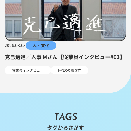
2026.08.03
人・文化
克己邁進／人事 Mさん【従業員インタビュー#03】
従業員インタビュー
I-PEXの働き方
TAGS
タグからさがす