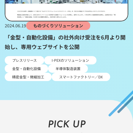
2024.06.19
ものづくりソリューション
「金型・自動化設備」の社外向け受注を6月より開
始し、専用ウェブサイトを公開
プレスリリース
I-PEXのソリューション
金型・自動化設備
半導体製造装置
精密金型・微細加工
スマートファクトリー／DX
PICK UP