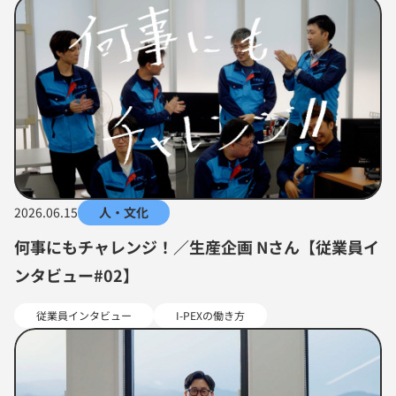
2026.06.15
人・文化
何事にもチャレンジ！／生産企画 Nさん【従業員イ
ンタビュー#02】
従業員インタビュー
I-PEXの働き方