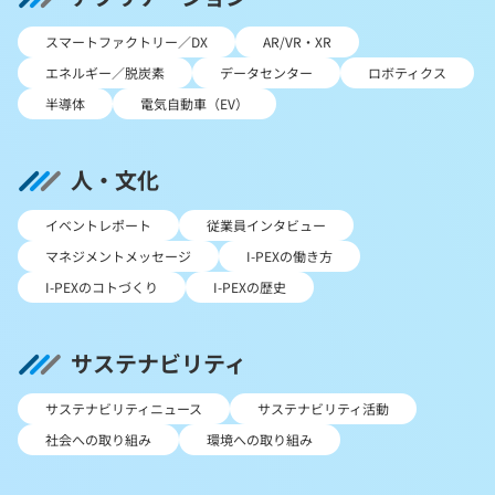
スマートファクトリー／DX
AR/VR・XR
エネルギー／脱炭素
データセンター
ロボティクス
半導体
電気自動車（EV）
人・文化
イベントレポート
従業員インタビュー
マネジメントメッセージ
I-PEXの働き方
I-PEXのコトづくり
I-PEXの歴史
サステナビリティ
サステナビリティニュース
サステナビリティ活動
社会への取り組み
環境への取り組み