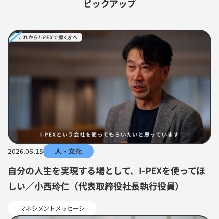
ピックアップ
2026.06.15
人・文化
自分の人生を実現する場として、I-PEXを使ってほ
しい／小西玲仁（代表取締役社長執行役員）
マネジメントメッセージ