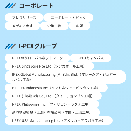
コーポレート
プレスリリース
コーポレートトピック
メディア出演
企業広告
広報
I-PEXグループ
I-PEXのグローバルネットワーク
I-PEXキャンパス
I-PEX Singapore Pte Ltd（シンガポール工場）
IPEX Global Manufacturing (M) Sdn. Bhd.（マレーシア・ジョホー
ルバル工場）
PT IPEX Indonesia Inc（インドネシア・ビンタン工場）
I-PEX (Thailand) Co., Ltd.（タイ・チョンブリ工場）
I-PEX Philippines Inc.（フィリピン・ラグナ工場）
爱沛精密模塑（上海）有限公司（中国・上海工場）
I-PEX USA Manufacturing Inc.（アメリカ・アラバマ工場）